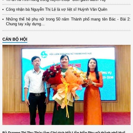
Công nhận bà Nguyễn Thị Lệ là vợ liệt sĩ Huỳnh Văn Quên
Những thế hệ phụ nữ trong 50 năm Thành phố mang tên Bác - Bài 2:
Chung tay xây dựng...
CÁN BỘ HỘI