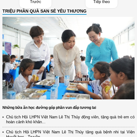
Trước
Tiếp theo
TRIỆU PHẦN QUÀ SAN SẺ YÊU THƯƠNG
Những bữa ăn học đường góp phần vun đắp tương lai
Chủ tịch Hội LHPN Việt Nam Lê Thị Thủy động viên, tặng quà trẻ em có
hoàn cảnh khó khăn...
Chủ tịch Hội LHPN Việt Nam Lê Thị Thủy tặng quà bệnh nhi tại Viện
Huyết học - Truyền...