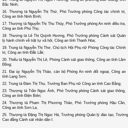
Bắc Ninh;
16. Thượng tá Nguyễn Thị Thứ, Phó Trưởng phòng Công tác chính trị,
Công an tỉnh Ninh Bình;
17. Thượng tá Nguyễn Thị Thu Thủy, Phó Trưởng phòng An ninh điều tra,
Công an tỉnh Phú Thọ;
18. Thượng tá Lê Thị Quỳnh Hương, Phó Trưởng phòng Cảnh sát Quản
lý hành chính về trật tự xã hội, Công an tỉnh Thanh Hóa;
19. Trung tá Nguyễn Thị Thơ, Chủ tịch Hội Phụ nữ Phòng Công tác Chính
trị, Công an tỉnh Đắk Lắk;
20. Thiếu tá Nguyễn Thị Lê, Phòng Cảnh sát giao thông, Công an tỉnh Lâm
Đồng;
21. Đại úy Nguyễn Thị Thảo, cán bộ Phòng An ninh đối ngoại, Công an
tỉnh Lạng Sơn;
22. Trung tá Đàm Thị Thu, Trưởng Ban Phụ nữ Công an tỉnh Cao Bằng;
23. Thượng tá Trần Ngọc Ánh, Phó Trưởng phòng Cảnh sát giao thông,
Công an tỉnh Điện Biên;
24. Thượng tá Phạm Thị Phương Thảo, Phó Trưởng phòng Hậu Cần,
Công an tỉnh Sơn La;
25. Thượng tá Đặng Thị Ngọc Hà, Trưởng phòng Quản lý đào tạo, Trườn
Cao đẳng Cảnh sát nhân dân I.