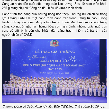
Công an nhân dân xuất sắc trong toàn lực lượng. Sau 10 năm triển khai,
235 gương phụ nữ Công an tiêu biểu đã được vinh danh.
Hành trình tỏa sáng của những bông
hoa thép - những nữ chiến sĩ
trong
lực lượng CAND là một hành trình đáng trân trọng, đáng tự hào. Trong
hành trình ấy, có người đi qua tuổi trẻ nơi tuyến đầu bình yên không tiếng
súng, có người gác lại những bữa cơm gia đình, những giấc ngủ trọn
vẹn, để giữ bình yên cho Nhân dân bằng trách nhiệm và trái tim của
người chiến sĩ CAND.
Thượng tướng Lê Quốc Hùng, Ủy viên BCH TW Đảng, Thứ trưởng Bộ Công an