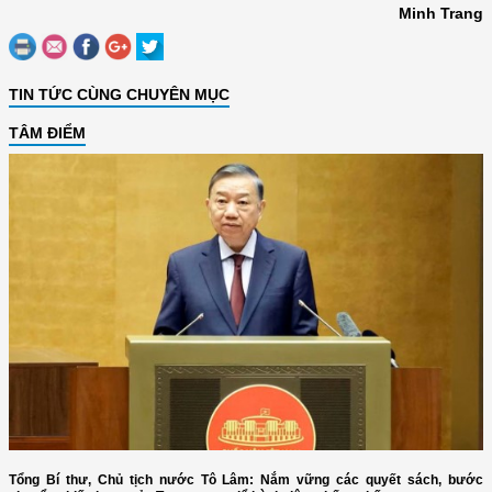
Minh Trang
TIN TỨC CÙNG CHUYÊN MỤC
TÂM ĐIỂM
Tổng Bí thư, Chủ tịch nước Tô Lâm: Nắm vững các quyết sách, bước