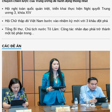
chuyển chiến lược của Trung ương để hành động thống nhất
Hội nghị toàn quốc quán triệt, triển khai thực hiện Nghị quyết Trung
ương 3, khóa XIV
Hội Chữ thập đỏ Việt Nam bước vào nhiệm kỳ mới với 3 khâu đột phá
Tổng Bí thư, Chủ tịch nước Tô Lâm: Công tác nhân đạo phải trở thành
một bộ phận trong...
CÁC ĐỀ ÁN