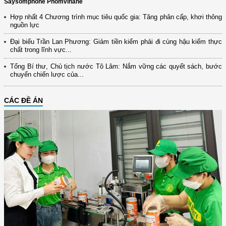
Saysomphone Phomvihane
Hợp nhất 4 Chương trình mục tiêu quốc gia: Tăng phân cấp, khơi thông
nguồn lực
Đại biểu Trần Lan Phương: Giảm tiền kiểm phải đi cùng hậu kiểm thực
chất trong lĩnh vực...
Tổng Bí thư, Chủ tịch nước Tô Lâm: Nắm vững các quyết sách, bước
chuyển chiến lược của...
CÁC ĐỀ ÁN