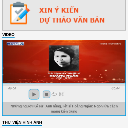
VIDEO
00:00
-20:04
Những người Kể sử: Anh hùng, liệt sĩ Hoàng Ngân: Ngọn lửa cách
mạng kiên trung
THƯ VIỆN HÌNH ẢNH