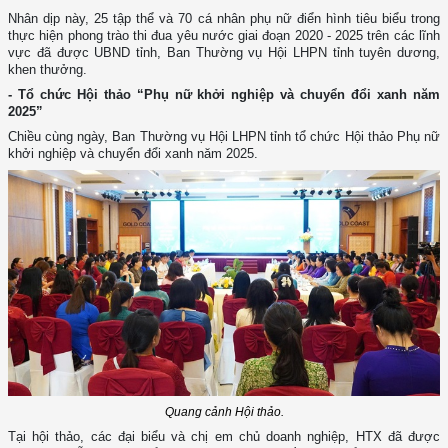
Nhân dịp này, 25 tập thể và 70 cá nhân phụ nữ điển hình tiêu biểu trong
thực hiện phong trào thi đua yêu nước giai đoạn 2020 - 2025 trên các lĩnh
vực đã được UBND tỉnh, Ban Thường vụ Hội LHPN tỉnh tuyên dương,
khen thưởng.
- Tổ chức Hội thảo “Phụ nữ khởi nghiệp và chuyển đổi xanh năm
2025”
Chiều cùng ngày, Ban Thường vụ Hội LHPN tỉnh tổ chức Hội thảo Phụ nữ
khởi nghiệp và chuyển đổi xanh năm 2025.
Quang cảnh Hội thảo.
Tại hội thảo, các đại biểu và chị em chủ doanh nghiệp, HTX đã được