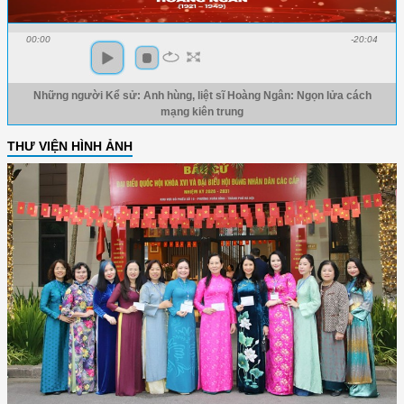
00:00
-20:04
Những người Kể sử: Anh hùng, liệt sĩ Hoàng Ngân: Ngọn lửa cách
mạng kiên trung
THƯ VIỆN HÌNH ẢNH