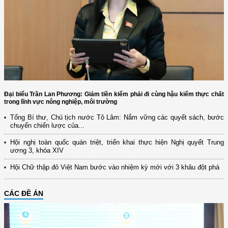
Đại biểu Trần Lan Phương: Giảm tiền kiểm phải đi cùng hậu kiểm thực chất
trong lĩnh vực nông nghiệp, môi trường
Tổng Bí thư, Chủ tịch nước Tô Lâm: Nắm vững các quyết sách, bước
chuyển chiến lược của...
Hội nghị toàn quốc quán triệt, triển khai thực hiện Nghị quyết Trung
ương 3, khóa XIV
Hội Chữ thập đỏ Việt Nam bước vào nhiệm kỳ mới với 3 khâu đột phá
CÁC ĐỀ ÁN