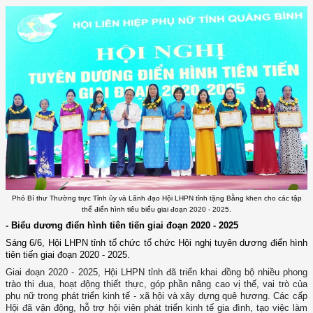
Phó Bí thư Thường trực Tỉnh ủy và Lãnh đạo Hội LHPN tỉnh tặng Bằng khen cho các tập
thể điển hình tiêu biểu giai đoạn 2020 - 2025.
- Biểu dương điển hình tiên tiến giai đoạn 2020 - 2025
Sáng 6/6, Hội LHPN tỉnh tổ chức tổ chức Hội nghị tuyên dương điển hình
tiên tiến giai đoạn 2020 - 2025.
Giai đoạn 2020 - 2025, Hội LHPN tỉnh đã triển khai đồng bộ nhiều phong
trào thi đua, hoạt động thiết thực, góp phần nâng cao vị thế, vai trò của
phụ nữ trong phát triển kinh tế - xã hội và xây dựng quê hương. Các cấp
Hội đã vận động, hỗ trợ hội viên phát triển kinh tế gia đình, tạo việc làm