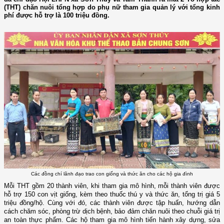
(THT) chăn nuôi tổng hợp do phụ nữ tham gia quản lý với tổng kinh
phí được hỗ trợ là 100 triệu đồng.
Các đồng chí lãnh đạo trao con giống và thức ăn cho các hộ gia đình
Mỗi THT gồm 20 thành viên, khi tham gia mô hình, mỗi thành viên được
hỗ trợ
150 con vịt giống, kèm theo thuốc thú y và thức ăn, tổng trị giá 5
triệu đồng/hộ.
Cùng với đó, các thành viên được tập huấn, hướng dẫn
cách chăm sóc, phòng trừ dịch bệnh, bảo đảm chăn nuôi theo chuỗi giá trị
an toàn thực phẩm. Các hộ tham gia mô hình tiến hành xây dựng, sửa