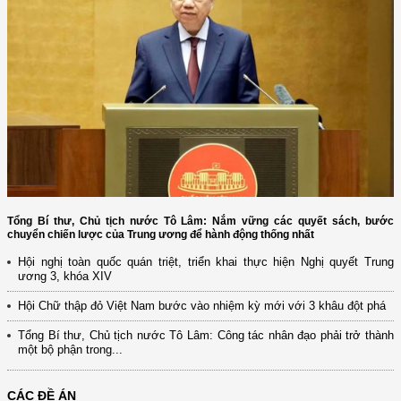
Tổng Bí thư, Chủ tịch nước Tô Lâm: Nắm vững các quyết sách, bước
chuyển chiến lược của Trung ương để hành động thống nhất
Hội nghị toàn quốc quán triệt, triển khai thực hiện Nghị quyết Trung
ương 3, khóa XIV
Hội Chữ thập đỏ Việt Nam bước vào nhiệm kỳ mới với 3 khâu đột phá
Tổng Bí thư, Chủ tịch nước Tô Lâm: Công tác nhân đạo phải trở thành
một bộ phận trong...
CÁC ĐỀ ÁN