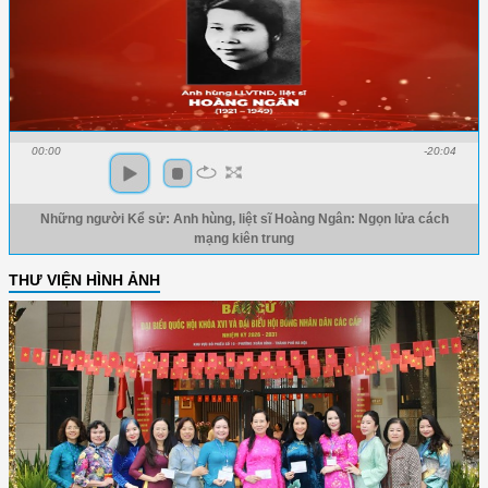
00:00
-20:04
Những người Kể sử: Anh hùng, liệt sĩ Hoàng Ngân: Ngọn lửa cách
mạng kiên trung
THƯ VIỆN HÌNH ẢNH