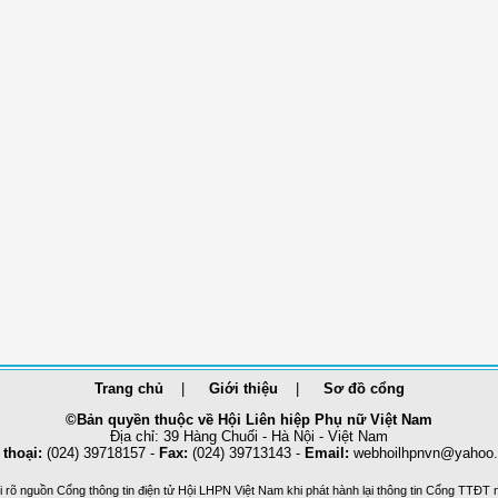
Trang chủ
Giới thiệu
Sơ đồ cổng
©Bản quyền thuộc về Hội Liên hiệp Phụ nữ Việt Nam
Địa chỉ: 39 Hàng Chuối - Hà Nội - Việt Nam
 thoại:
(024) 39718157 -
Fax:
(024) 39713143 -
Email:
webhoilhpnvn@yahoo
 rõ nguồn Cổng thông tin điện tử Hội LHPN Việt Nam khi phát hành lại thông tin Cổng TTĐT 