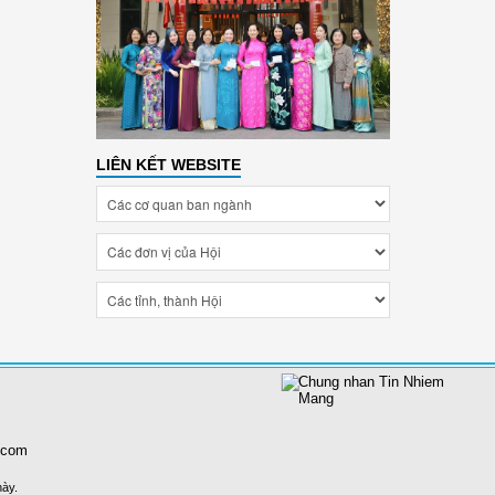
LIÊN KẾT WEBSITE
.com
này.