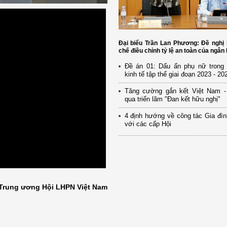
Đại biểu Trần Lan Phương: Đề nghị
chế điều chỉnh tỷ lệ an toàn của ngân
Đề án 01: Dấu ấn phụ nữ trong p
kinh tế tập thể giai đoạn 2023 - 20
Tăng cường gắn kết Việt Nam -
qua triển lãm "Đan kết hữu nghị"
4 định hướng về công tác Gia đìn
với các cấp Hội
Trung ương Hội LHPN Việt Nam