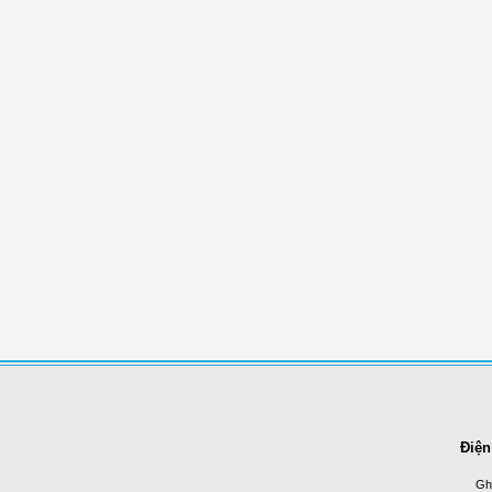
Điện
Ghi