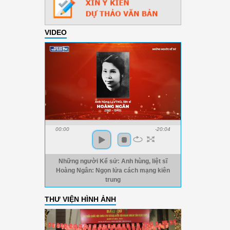
VIDEO
00:00
-20:04
Những người Kể sử: Anh hùng, liệt sĩ
Hoàng Ngân: Ngọn lửa cách mạng kiên
trung
THƯ VIỆN HÌNH ẢNH