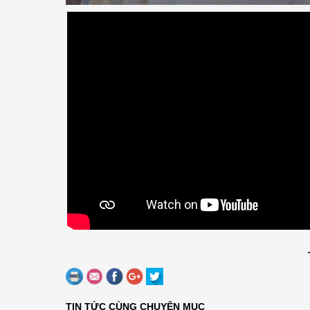
TIN TỨC CÙNG CHUYÊN MỤC