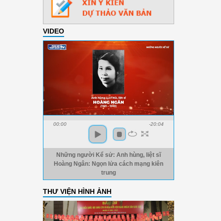
VIDEO
00:00
-20:04
Những người Kể sử: Anh hùng, liệt sĩ
Hoàng Ngân: Ngọn lửa cách mạng kiên
trung
THƯ VIỆN HÌNH ẢNH