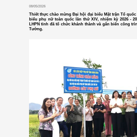
08/05/2026
Thiết thực chào mừng Đại hội đại biểu Mặt trận Tổ quốc 
biểu phụ nữ toàn quốc lần thứ XIV, nhiệm kỳ 2026 - 2
LHPN tỉnh đã tổ chức khánh thành và gắn biển công trì
Tường.