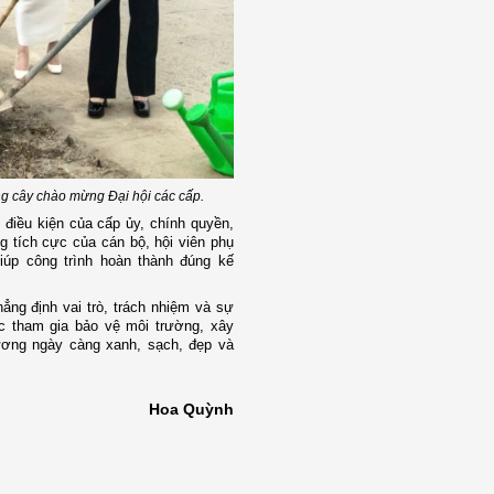
ng cây chào mừng Đại hội các cấp.
 điều kiện của cấp ủy, chính quyền,
tích cực của cán bộ, hội viên phụ
iúp công trình hoàn thành đúng kế
ẳng định vai trò, trách nhiệm và sự
ệc tham gia bảo vệ môi trường, xây
ơng ngày càng xanh, sạch, đẹp và
Hoa Quỳnh