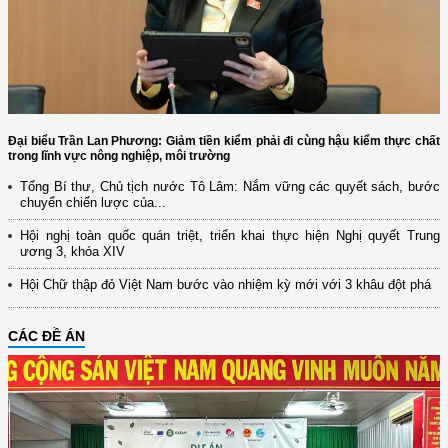
Đại biểu Trần Lan Phương: Giảm tiền kiểm phải đi cùng hậu kiểm thực chất
trong lĩnh vực nông nghiệp, môi trường
Tổng Bí thư, Chủ tịch nước Tô Lâm: Nắm vững các quyết sách, bước
chuyển chiến lược của...
Hội nghị toàn quốc quán triệt, triển khai thực hiện Nghị quyết Trung
ương 3, khóa XIV
Hội Chữ thập đỏ Việt Nam bước vào nhiệm kỳ mới với 3 khâu đột phá
CÁC ĐỀ ÁN