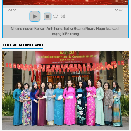
00:00
-20:04
Những người Kể sử: Anh hùng, liệt sĩ Hoàng Ngân: Ngọn lửa cách
mạng kiên trung
THƯ VIỆN HÌNH ẢNH