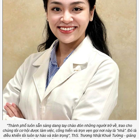
"Thành phố luôn sẵn sàng dang tay chào đón những người trở về, trao cho
chúng tôi cơ hội được làm việc, cống hiến và trọn vẹn gọi nơi này là "nhà". Đó là
điều khiến tôi luôn tự hào và trân trọng", ThS. Trương Nhật Khuê Tường - giảng