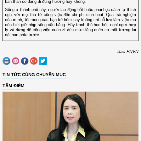
bản thân có đang đi đúng hướng hay không.
Sống ở thành phố này, người lao động bắt buộc phải học cách tự thích
nghi với mọi thứ từ công việc đến chi phí sinh hoạt. Qua trải nghiệm
của mình, tôi mong các bạn trẻ hôm nay không chỉ nỗ lực làm việc mà
còn biết giữ nhịp sống cân bằng. Hãy tranh thủ học hỏi, nghỉ ngơi hợp
lý và đừng để công việc cuốn đi đến mức lãng quên cả một tương lai
dài hạn phía trước.
Báo PNVN
TIN TỨC CÙNG CHUYÊN MỤC
TÂM ĐIỂM