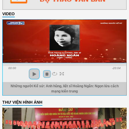
VIDEO
00:00
-20:04
Những người Kể sử: Anh hùng, liệt sĩ Hoàng Ngân: Ngọn lửa cách
mạng kiên trung
THƯ VIỆN HÌNH ẢNH