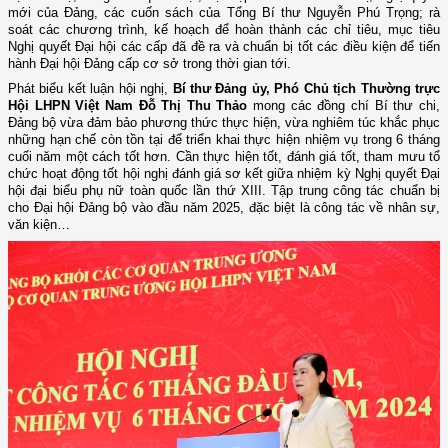
mới của Đảng, các cuốn sách của Tổng Bí thư Nguyễn Phú Trọng; rà
soát các chương trình, kế hoạch để hoàn thành các chỉ tiêu, mục tiêu
Nghị quyết Đại hội các cấp đã đề ra và chuẩn bị tốt các điều kiện để tiến
hành Đại hội Đảng cấp cơ sở trong thời gian tới.
Phát biểu kết luận hội nghị,
Bí thư Đảng ủy, Phó Chủ tịch Thường trực
Hội LHPN Việt Nam Đỗ Thị Thu Thảo
mong các đồng chí Bí thư chi,
Đảng bộ vừa đảm bảo phương thức thực hiện, vừa nghiêm túc khắc phục
những hạn chế còn tồn tại để triển khai thực hiện nhiệm vụ trong 6 tháng
cuối năm một cách tốt hơn. Cần thực hiện tốt, đánh giá tốt, tham mưu tổ
chức hoạt động tốt hội nghị đánh giá sơ kết giữa nhiệm kỳ Nghị quyết Đại
hội đại biểu phụ nữ toàn quốc lần thứ XIII. Tập trung công tác chuẩn bị
cho Đại hội Đảng bộ vào đầu năm 2025, đặc biệt là công tác về nhân sự,
văn kiện…