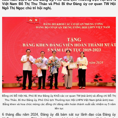
Việt Nam Đỗ Thị Thu Thảo và Phó Bí thư Đảng ủy cơ quan TW Hội
Ngô Thị Ngọc chủ trì hội nghị.
Đồng chí Đỗ Việt Hà, Phó Bí thư Đảng ủy Khối các cơ quan TW (trái ảnh) và đồng chí Đỗ Thị
Thu Thảo, Bí thư Đảng ủy, Phó Chủ tịch Thường trực Hội LHPN Việt Nam (phải ảnh) trao
Bằng khen và hoa chúc mừng các đồng chí đảng viên hoàn thành xuất sắc nhiệm vụ 5 năm
liên tục
6 tháng đầu năm 2024, Đảng ủy đã bám sát sự lãnh đạo của Đảng ủy