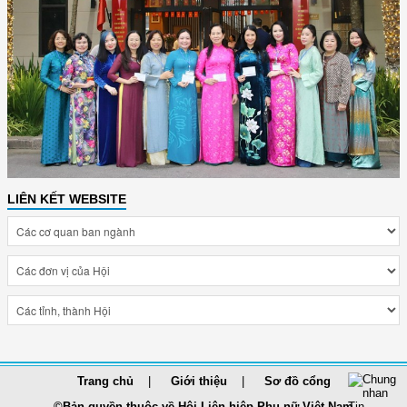
LIÊN KẾT WEBSITE
Trang chủ
Giới thiệu
Sơ đồ cổng
©Bản quyền thuộc về Hội Liên hiệp Phụ nữ Việt Nam