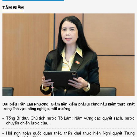
TÂM ĐIỂM
Đại biểu Trần Lan Phương: Giảm tiền kiểm phải đi cùng hậu kiểm thực chất
trong lĩnh vực nông nghiệp, môi trường
Tổng Bí thư, Chủ tịch nước Tô Lâm: Nắm vững các quyết sách, bước
chuyển chiến lược của...
Hội nghị toàn quốc quán triệt, triển khai thực hiện Nghị quyết Trung