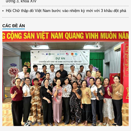
ương 3, khóa XIV
Hội Chữ thập đỏ Việt Nam bước vào nhiệm kỳ mới với 3 khâu đột phá
CÁC ĐỀ ÁN