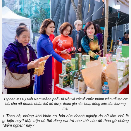
Ủy ban MTTQ Việt Nam thành phố Hà Nội và các tổ chức thành viên đã tạo cơ
hội cho nữ doanh nhân thủ đô được tham gia các hoạt động xúc tiến thương
mại
+ Theo bà, những khó khăn cơ bản của doanh nghiệp do nữ làm chủ là
gì hiện nay? Mặt trận có thể đóng vai trò như thế nào để tháo gỡ những
"điểm nghẽn" này?