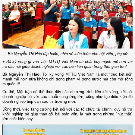
Bà Nguyễn Thị Hảo tập huấn, chia sẻ kiến thức cho hội viên, phụ nữ
+ Bà kỳ vọng gì vào việc MTTQ Việt Nam sẽ phát huy mạnh mẽ hơn vai
trò cầu nối giữa doanh nghiệp với các bên liên quan trong thời gian tới?
Bà Nguyễn Thị Hảo:
Tôi kỳ vọng MTTQ Việt Nam là một "trục kết nối"
mạnh mẽ hơn nữa không chỉ trong phạm vi trong nước mà còn mở rộng
ra quốc tế.
Cụ thể, Mặt trận có thể thúc đẩy các chương trình liên kết vùng, kết nối
doanh nghiệp nữ với các chuỗi cung ứng lớn, cũng như tạo điều kiện để
doanh nghiệp tiếp cận các thị trường mới.
Đồng thời, việc tăng cường kết nối với các tổ chức tài chính, quỹ hỗ trợ
khởi nghiệp sẽ giúp tháo gỡ bài toán vốn, là một trong những "nút thắt"
lớn nhất hiện nay.