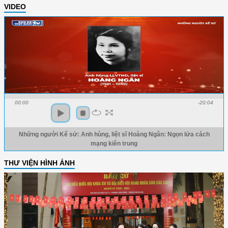
VIDEO
00:00
-20:04
Những người Kể sử: Anh hùng, liệt sĩ Hoàng Ngân: Ngọn lửa cách
mạng kiên trung
THƯ VIỆN HÌNH ẢNH