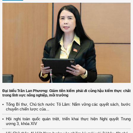
Đại biểu Trần Lan Phương: Giảm tiền kiểm phải đi cùng hậu kiểm thực chất
trong lĩnh vực nông nghiệp, môi trường
Tổng Bí thư, Chủ tịch nước Tô Lâm: Nắm vững các quyết sách, bước
chuyển chiến lược của...
Hội nghị toàn quốc quán triệt, triển khai thực hiện Nghị quyết Trung
ương 3, khóa XIV