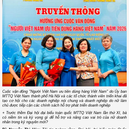
Cuộc vận động "Người Việt Nam ưu tiên dùng hàng Việt Nam" do Ủy ban
MTTQ Việt Nam thành phố Hà Nội và các tổ chức thành viên triển khai đã
tạo cơ hội cho các doanh nghiệp nói chung và doanh nghiệp do nữ làm
chủ được tiếp cận các chính sách hỗ trợ phát triển doanh nghiệp
+ Trước thềm Đại hội đại biểu toàn quốc MTTQ Việt Nam lần thứ XI, bà
có niềm tin và kỳ vọng gì để hỗ trợ và nâng cao vai trò của nữ doanh
nhân trong kỷ nguyên mới?