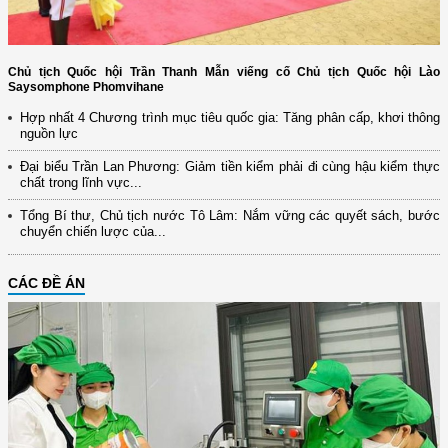
Chủ tịch Quốc hội Trần Thanh Mẫn viếng cố Chủ tịch Quốc hội Lào
Saysomphone Phomvihane
Hợp nhất 4 Chương trình mục tiêu quốc gia: Tăng phân cấp, khơi thông
nguồn lực
Đại biểu Trần Lan Phương: Giảm tiền kiểm phải đi cùng hậu kiểm thực
chất trong lĩnh vực...
Tổng Bí thư, Chủ tịch nước Tô Lâm: Nắm vững các quyết sách, bước
chuyển chiến lược của...
CÁC ĐỀ ÁN