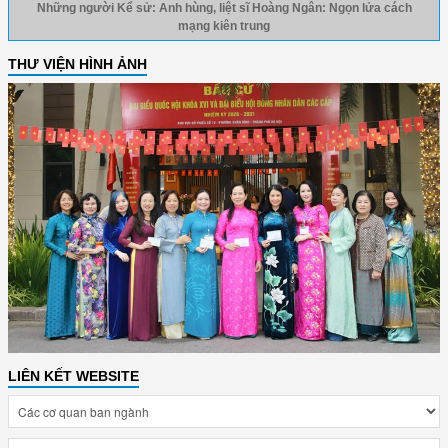
Những người Kể sử: Anh hùng, liệt sĩ Hoàng Ngân: Ngọn lửa cách
mạng kiên trung
THƯ VIỆN HÌNH ẢNH
LIÊN KẾT WEBSITE