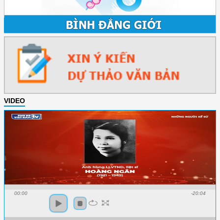
VIDEO
00:00
-20:04