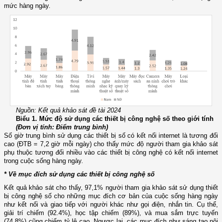
mức hàng ngày.
Nguồn: Kết quả khảo sát đề tài 2024
Biểu 1. Mức độ sử dụng các thiết bị công nghệ số theo giới tính
(Đơn vị tính: Điểm trung bình)
Số giờ trung bình sử dụng các thiết bị số có kết nối internet là tương đối
cao (ĐTB = 7,2 giờ mỗi ngày) cho thấy mức độ người tham gia khảo sát
phụ thuộc tương đối nhiều vào các thiết bị công nghệ có kết nối internet
trong cuộc sống hàng ngày.
* Về mục đích sử dụng các thiết bị công nghệ số
Kết quả khảo sát cho thấy, 97,1% người tham gia khảo sát sử dụng thiết
bị công nghệ số cho những mục đích cơ bản của cuộc sống hàng ngày
như kết nối và giao tiếp với người khác như gọi điện, nhắn tin. Cụ thể,
giải trí chiếm (92.4%), học tập chiếm (89%), và mua sắm trực tuyến
(74.8%) cũng chiếm tỷ lệ cao. Ngược lại, các mục đích như sáng tạo nội