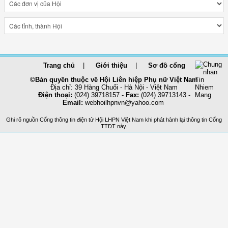
Trang chủ
Giới thiệu
Sơ đồ cổng
©Bản quyền thuộc về Hội Liên hiệp Phụ nữ Việt Nam
Địa chỉ: 39 Hàng Chuối - Hà Nội - Việt Nam
Điện thoại:
(024) 39718157 -
Fax:
(024) 39713143 -
Email:
webhoilhpnvn@yahoo.com
Ghi rõ nguồn Cổng thông tin điện tử Hội LHPN Việt Nam khi phát hành lại thông tin Cổng
TTĐT này.