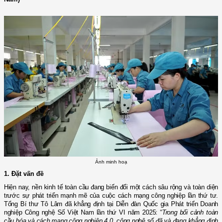
Ảnh minh hoạ
1. Đặt vấn đề
Hiện nay, nền kinh tế toàn cầu đang biến đổi một cách sâu rộng và toàn diện
trước sự phát triển mạnh mẽ của cuộc cách mạng công nghiệp lần thứ tư.
Tổng Bí thư Tô Lâm đã khẳng định tại Diễn đàn Quốc gia Phát triển Doanh
nghiệp Công nghệ Số Việt Nam lần thứ VI năm 2025: “
Trong bối cảnh toàn
cầu hóa và cách mạng công nghiệp 4.0, công nghệ số đã và đang khẳng định