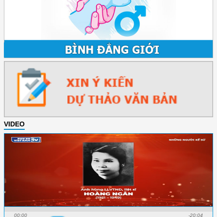
VIDEO
00:00
-20:04