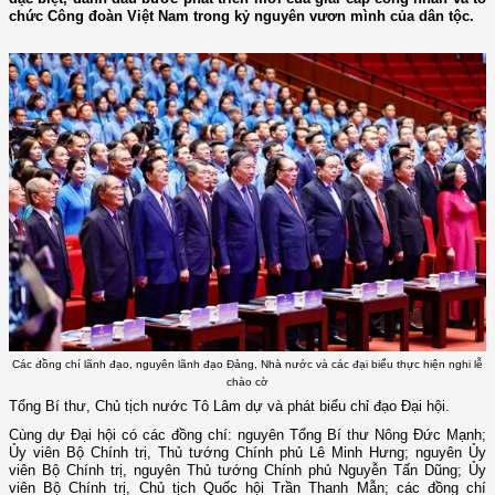
chức Công đoàn Việt Nam trong kỷ nguyên vươn mình của dân tộc.
Các đồng chí lãnh đạo, nguyên lãnh đạo Đảng, Nhà nước và các đại biểu thực hiện nghi lễ
chào cờ
Tổng Bí thư, Chủ tịch nước Tô Lâm dự và phát biểu chỉ đạo Đại hội.
Cùng dự Đại hội có các đồng chí: nguyên Tổng Bí thư Nông Đức Mạnh;
Ủy viên Bộ Chính trị, Thủ tướng Chính phủ Lê Minh Hưng; nguyên Ủy
viên Bộ Chính trị, nguyên Thủ tướng Chính phủ Nguyễn Tấn Dũng; Ủy
viên Bộ Chính trị, Chủ tịch Quốc hội Trần Thanh Mẫn; các đồng chí