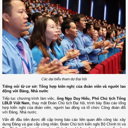
Các đại biểu tham dự Đại hội
Tiếng nói từ cơ sở: Tổng hợp kiến nghị của đoàn viên và người lao
động với Đảng, Nhà nước
Tiếp tục chương trình làm việc,
ông Ngọ Duy Hiểu, Phó Chủ tịch Tổng
LĐLĐ Việt Nam,
thay mặt Đoàn Chủ tịch Đại hội, trình bày Báo cáo tổng
hợp kiến nghị của đoàn viên, người lao động và tổ chức Công đoàn đối
với Đảng, Nhà nước.
Vấn đề đầu tiên được đề cập trong báo cáo liên quan đến công tác xây
dựng Đảng và giai cấp công nhân. Đoàn Chủ tịch kiến nghị Bộ Chính trị và