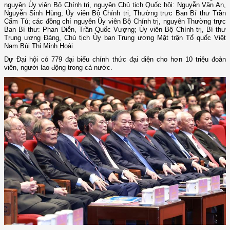
nguyên Ủy viên Bộ Chính trị, nguyên Chủ tịch Quốc hội: Nguyễn Văn An,
Nguyễn Sinh Hùng; Ủy viên Bộ Chính trị, Thường trực Ban Bí thư Trần
Cẩm Tú; các đồng chí nguyên Ủy viên Bộ Chính trị, nguyên Thường trực
Ban Bí thư: Phan Diễn, Trần Quốc Vượng; Ủy viên Bộ Chính trị, Bí thư
Trung ương Đảng, Chủ tịch Ủy ban Trung ương Mặt trận Tổ quốc Việt
Nam Bùi Thị Minh Hoài.
Dự Đại hội có 779 đại biểu chính thức đại diện cho hơn 10 triệu đoàn
viên, người lao động trong cả nước.