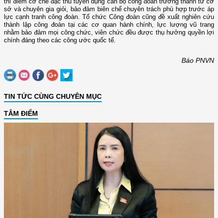
thí điểm cơ chế đặc thù tuyển dụng cán bộ công đoàn trưởng thành từ cơ
sở và chuyên gia giỏi, bảo đảm biên chế chuyên trách phù hợp trước áp
lực cạnh tranh công đoàn. Tổ chức Công đoàn cũng đề xuất nghiên cứu
thành lập công đoàn tại các cơ quan hành chính, lực lượng vũ trang
nhằm bảo đảm mọi công chức, viên chức đều được thụ hưởng quyền lợi
chính đáng theo các công ước quốc tế.
Báo PNVN
TIN TỨC CÙNG CHUYÊN MỤC
TÂM ĐIỂM