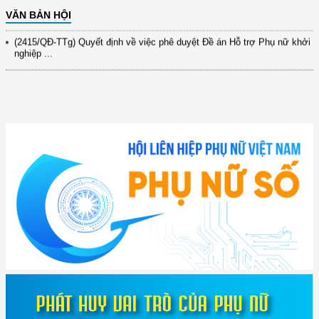
9/9/2025 của Bộ ...
VĂN BẢN HỘI
(2415/QĐ-TTg) Quyết định về việc phê duyệt Đề án Hỗ trợ Phụ nữ khởi
nghiệp ...