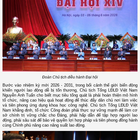
Đoàn Chủ tịch điều hành Đại hội
Bước vào nhiệm kỳ mới 2026 - 2031, trong bối cảnh thế giới biến động
khiến người lao động dễ bị tổn thương, Chủ tịch Tổng LĐLĐ Việt Nam
Nguyễn Anh Tuấn cho biết mục tiêu tổng quát là phải hoàn thiện mô hình
tổ chức, nâng cao hiệu quả hoạt động để thúc đẩy dân chủ nơi làm việc
và tiên phong ứng dụng khoa học công nghệ. Chủ tịch Tổng LĐLĐ Việt
Nam khẳng định, tổ chức Công đoàn phải thực sự vững mạnh để làm cơ
sở chính trị vững chắc cho Đảng, phải hấp dẫn để tập hợp người lao
động, phải sâu sát để bảo vệ quyền lợi hợp pháp và tiên phong đồng hành
cùng Chính phủ nâng cao năng suất lao động.