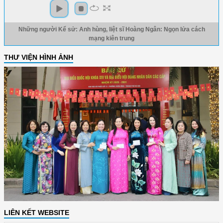
Những người Kể sử: Anh hùng, liệt sĩ Hoàng Ngân: Ngọn lửa cách
mạng kiên trung
THƯ VIỆN HÌNH ẢNH
LIÊN KẾT WEBSITE