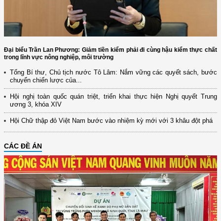
Đại biểu Trần Lan Phương: Giảm tiền kiểm phải đi cùng hậu kiểm thực chất
trong lĩnh vực nông nghiệp, môi trường
Tổng Bí thư, Chủ tịch nước Tô Lâm: Nắm vững các quyết sách, bước
chuyển chiến lược của...
Hội nghị toàn quốc quán triệt, triển khai thực hiện Nghị quyết Trung
ương 3, khóa XIV
Hội Chữ thập đỏ Việt Nam bước vào nhiệm kỳ mới với 3 khâu đột phá
CÁC ĐỀ ÁN