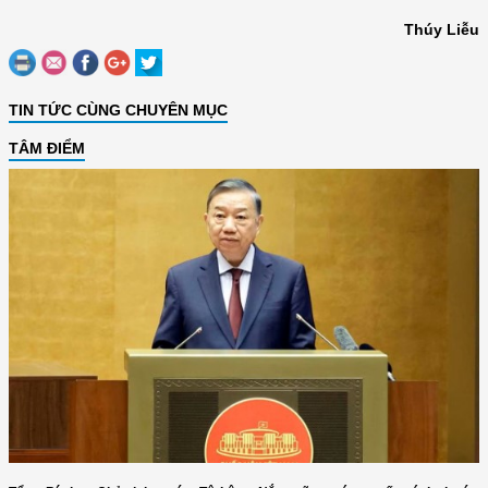
Thúy Liễu
TIN TỨC CÙNG CHUYÊN MỤC
TÂM ĐIỂM