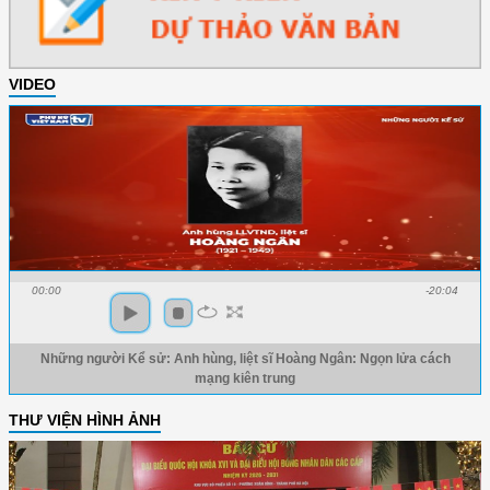
VIDEO
00:00
-20:04
Những người Kể sử: Anh hùng, liệt sĩ Hoàng Ngân: Ngọn lửa cách
mạng kiên trung
THƯ VIỆN HÌNH ẢNH