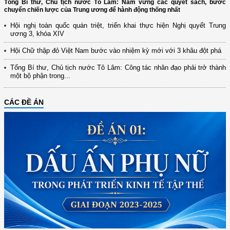
Tổng Bí thư, Chủ tịch nước Tô Lâm: Nắm vững các quyết sách, bước
chuyển chiến lược của Trung ương để hành động thống nhất
Hội nghị toàn quốc quán triệt, triển khai thực hiện Nghị quyết Trung
ương 3, khóa XIV
Hội Chữ thập đỏ Việt Nam bước vào nhiệm kỳ mới với 3 khâu đột phá
Tổng Bí thư, Chủ tịch nước Tô Lâm: Công tác nhân đạo phải trở thành
một bộ phận trong...
CÁC ĐỀ ÁN