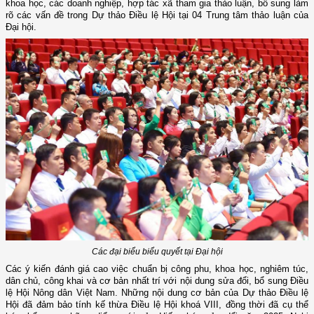
khoa học, các doanh nghiệp, hợp tác xã tham gia thảo luận, bổ sung làm
rõ các vấn đề trong Dự thảo Điều lệ Hội tại 04 Trung tâm thảo luận của
Đại hội.
Các đại biểu biểu quyết tại Đại hội
Các ý kiến đánh giá cao việc chuẩn bị công phu, khoa học, nghiêm túc,
dân chủ, công khai và cơ bản nhất trí với nội dung sửa đổi, bổ sung Điều
lệ Hội Nông dân Việt Nam. Những nội dung cơ bản của Dự thảo Điều lệ
Hội đã đảm bảo tính kế thừa Điều lệ Hội khoá VIII, đồng thời đã cụ thể