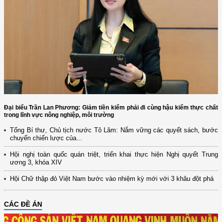
Đại biểu Trần Lan Phương: Giảm tiền kiểm phải đi cùng hậu kiểm thực chất
trong lĩnh vực nông nghiệp, môi trường
Tổng Bí thư, Chủ tịch nước Tô Lâm: Nắm vững các quyết sách, bước
chuyển chiến lược của...
Hội nghị toàn quốc quán triệt, triển khai thực hiện Nghị quyết Trung
ương 3, khóa XIV
Hội Chữ thập đỏ Việt Nam bước vào nhiệm kỳ mới với 3 khâu đột phá
CÁC ĐỀ ÁN