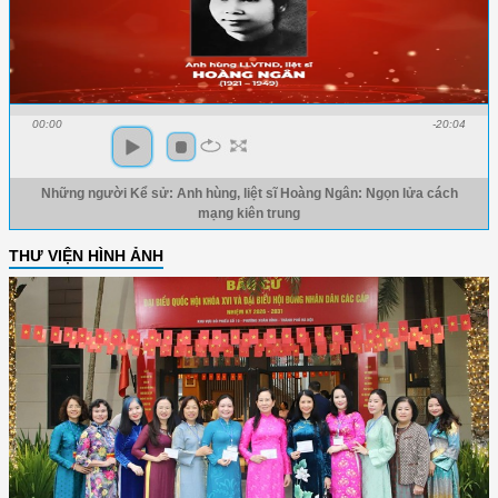
00:00
-20:04
Những người Kể sử: Anh hùng, liệt sĩ Hoàng Ngân: Ngọn lửa cách
mạng kiên trung
THƯ VIỆN HÌNH ẢNH