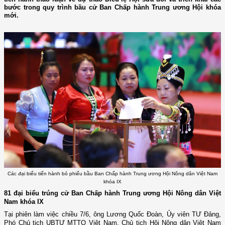
bước trong quy trình bầu cử Ban Chấp hành Trung ương Hội khóa
mới.
Các đại biểu tiến hành bỏ phiếu bầu Ban Chấp hành Trung ương Hội Nông dân Việt Nam
khóa IX
81 đại biểu trúng cử Ban Chấp hành Trung ương Hội Nông dân Việt
Nam khóa IX
Tại phiên làm việc chiều 7/6, ông Lương Quốc Đoàn, Ủy viên TƯ Đảng,
Phó Chủ tịch UBTƯ MTTQ Việt Nam, Chủ tịch Hội Nông dân Việt Nam