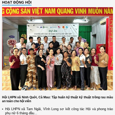
HOẠT ĐỘNG HỘI
Hội LHPN xã Ninh Quới, Cà Mau: Tập huấn kỹ thuật kỹ thuật trồng rau màu
an toàn cho hội viên
Hội LHPN xã Tam Ngãi, Vĩnh Long sơ kết công tác Hội và phong trào
phụ nữ 6 tháng đầu...