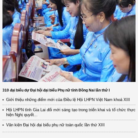
310 đại biểu dự Đại hội đại biểu Phụ nữ tỉnh Đồng Nai lần thứ I
Giới thiệu những điểm mới của Điều lệ Hội LHPN Việt Nam khoá XIII
Hội LHPN tỉnh Gia Lai đổi mới sáng tạo trong triển khai và tổ chức thực
hiện Nghị quyết...
Văn kiện Đại hội đại biểu phụ nữ toàn quốc lần thứ XIII