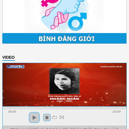
VIDEO
00:00
-20:04