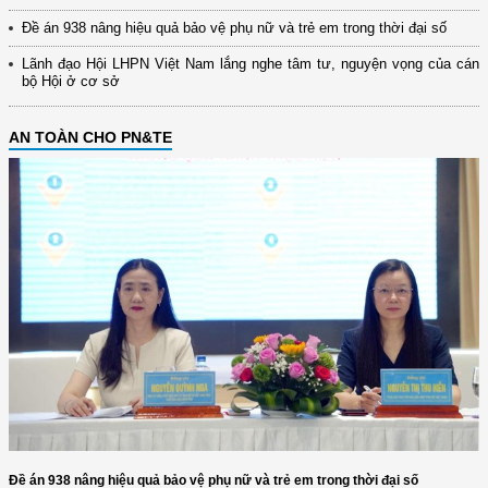
Đề án 938 nâng hiệu quả bảo vệ phụ nữ và trẻ em trong thời đại số
Lãnh đạo Hội LHPN Việt Nam lắng nghe tâm tư, nguyện vọng của cán
bộ Hội ở cơ sở
AN TOÀN CHO PN&TE
Đề án 938 nâng hiệu quả bảo vệ phụ nữ và trẻ em trong thời đại số