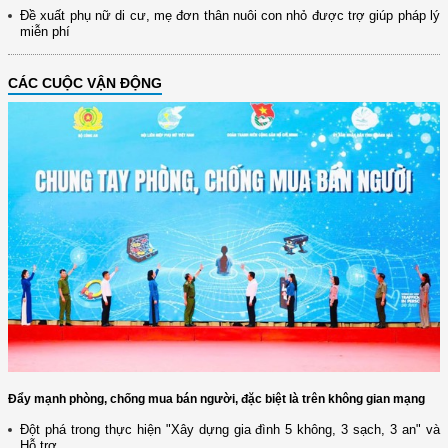
Đề xuất phụ nữ di cư, mẹ đơn thân nuôi con nhỏ được trợ giúp pháp lý
miễn phí
CÁC CUỘC VẬN ĐỘNG
Đẩy mạnh phòng, chống mua bán người, đặc biệt là trên không gian mạng
Đột phá trong thực hiện "Xây dựng gia đình 5 không, 3 sạch, 3 an" và
Hỗ trợ...