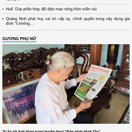
Huế: Góp phần thay đổi diện mạo nông thôn miền núi
Quảng Ninh phát huy vai trò cấp ủy, chính quyền trong xây dựng gia
đình "5 không,...
GƯƠNG PHỤ NỮ
Tri ân nữ Anh hùng trong huyền thoại "Đòn gánh đánh Tây"