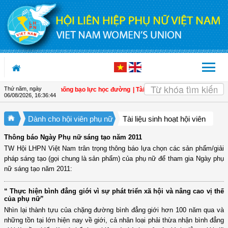
Truy cập nội dung luôn
Thứ năm, ngày
n truyền phòng, chống bạo lực học đường
| Tài liệu sinh hoạt hội viên Quý II/2023
06/08/2026
,
16:36:45
Dành cho hội viên phụ nữ
Tài liệu sinh hoạt hội viên
Thông báo Ngày Phụ nữ sáng tạo năm 2011
TW Hội LHPN Việt Nam trân trọng thông báo lựa chọn các sản phẩm/giải
pháp sáng tạo (gọi chung là sản phẩm) của phụ nữ để tham gia Ngày phụ
nữ sáng tạo năm 2011:
“ Thực hiện bình đẳng giới vì sự phát triển xã hội và nâng cao vị thế
của phụ nữ”
Nhìn lại thành tựu của chặng đường bình đẳng giới hơn 100 năm qua và
những tồn tại lớn hiện nay về giới, cả nhân loại phải thừa nhận bình đẳng