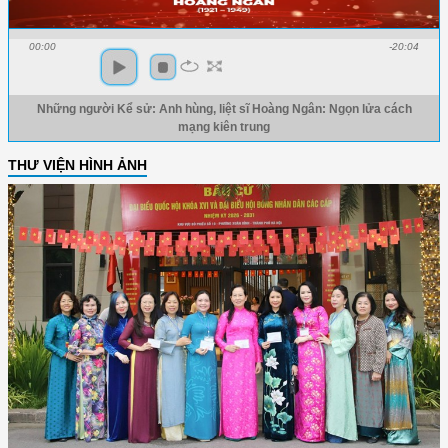
00:00
-20:04
Những người Kể sử: Anh hùng, liệt sĩ Hoàng Ngân: Ngọn lửa cách
mạng kiên trung
THƯ VIỆN HÌNH ẢNH