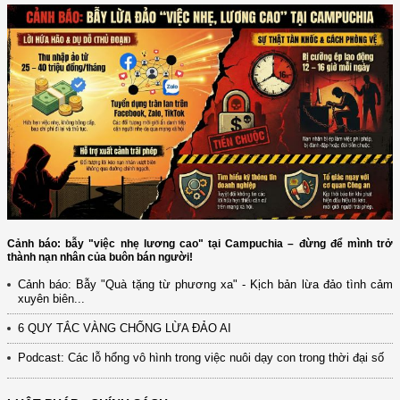
Cảnh báo: bẫy "việc nhẹ lương cao" tại Campuchia – đừng để mình trở
thành nạn nhân của buôn bán người!
Cảnh báo: Bẫy "Quà tặng từ phương xa" - Kịch bản lừa đảo tình cảm
xuyên biên...
6 QUY TẮC VÀNG CHỐNG LỪA ĐẢO AI
Podcast: Các lỗ hổng vô hình trong việc nuôi dạy con trong thời đại số