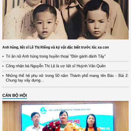
Anh hùng, liệt sĩ Lê Thị Riêng và kỷ vật đặc biệt trước lúc xa con
Tri ân nữ Anh hùng trong huyền thoại "Đòn gánh đánh Tây"
Công nhận bà Nguyễn Thị Lệ là vợ liệt sĩ Huỳnh Văn Quên
Những thế hệ phụ nữ trong 50 năm Thành phố mang tên Bác - Bài 2:
Chung tay xây dựng...
CÁN BỘ HỘI