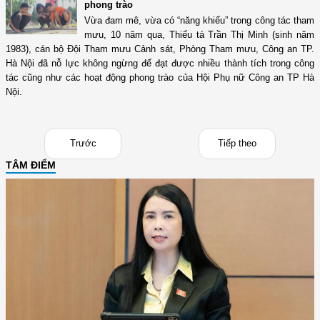
phong trào
Vừa đam mê, vừa có “năng khiếu” trong công tác tham
mưu, 10 năm qua, Thiếu tá Trần Thị Minh (sinh năm
1983), cán bộ Đội Tham mưu Cảnh sát, Phòng Tham mưu, Công an TP.
Hà Nội đã nỗ lực không ngừng để đạt được nhiều thành tích trong công
tác cũng như các hoạt động phong trào của Hội Phụ nữ Công an TP Hà
Nội.
Trước
Tiếp theo
TÂM ĐIỂM