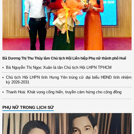
Bà Dương Thị Thu Thủy làm Chủ tịch Hội Liên hiệp Phụ nữ thành phố Huế
Bà Nguyễn Thị Ngọc Xuân là tân Chủ tịch Hội LHPN TPHCM
Chủ tịch Hội LHPN tỉnh Hưng Yên trúng cử đại biểu HĐND tỉnh nhiệm
kỳ 2026-2031
Thanh Hoá: Khát vọng cống hiến, truyền cảm hứng cho cộng đồng
PHỤ NỮ TRONG LỊCH SỬ