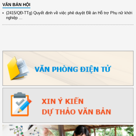
VĂN BẢN HỘI
(2415/QĐ-TTg) Quyết định về việc phê duyệt Đề án Hỗ trợ Phụ nữ khởi
nghiệp ...