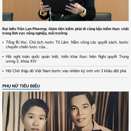
Đại biểu Trần Lan Phương: Giảm tiền kiểm phải đi cùng hậu kiểm thực chất
trong lĩnh vực nông nghiệp, môi trường
Tổng Bí thư, Chủ tịch nước Tô Lâm: Nắm vững các quyết sách, bước
chuyển chiến lược của...
Hội nghị toàn quốc quán triệt, triển khai thực hiện Nghị quyết Trung
ương 3, khóa XIV
Hội Chữ thập đỏ Việt Nam bước vào nhiệm kỳ mới với 3 khâu đột phá
PHỤ NỮ TIÊU BIỂU