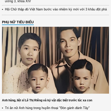
ương 3, khóa XIV
Hội Chữ thập đỏ Việt Nam bước vào nhiệm kỳ mới với 3 khâu đột phá
PHỤ NỮ TIÊU BIỂU
Anh hùng, liệt sĩ Lê Thị Riêng và kỷ vật đặc biệt trước lúc xa con
Tri ân nữ Anh hùng trong huyền thoại "Đòn gánh đánh Tây"