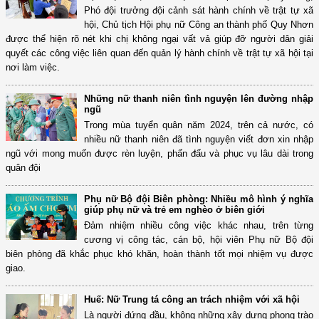
Phó đội trưởng đội cảnh sát hành chính về trật tự xã
hội, Chủ tịch Hội phụ nữ Công an thành phố Quy Nhơn
được thể hiện rõ nét khi chị không ngại vất vả giúp đỡ người dân giải
quyết các công việc liên quan đến quản lý hành chính về trật tự xã hội tại
nơi làm việc.
Những nữ thanh niên tình nguyện lên đường nhập
ngũ
Trong mùa tuyển quân năm 2024, trên cả nước, có
nhiều nữ thanh niên đã tình nguyện viết đơn xin nhập
ngũ với mong muốn được rèn luyện, phấn đấu và phục vụ lâu dài trong
quân đội
Phụ nữ Bộ đội Biên phòng: Nhiều mô hình ý nghĩa
giúp phụ nữ và trẻ em nghèo ở biên giới
Đảm nhiệm nhiều công việc khác nhau, trên từng
cương vị công tác, cán bộ, hội viên Phụ nữ Bộ đội
biên phòng đã khắc phục khó khăn, hoàn thành tốt mọi nhiệm vụ được
giao.
Huế: Nữ Trung tá công an trách nhiệm với xã hội
Là người đứng đầu, không những xây dựng phong trào