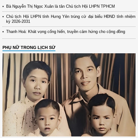
Bà Nguyễn Thị Ngọc Xuân là tân Chủ tịch Hội LHPN TPHCM
Chủ tịch Hội LHPN tỉnh Hưng Yên trúng cử đại biểu HĐND tỉnh nhiệm
kỳ 2026-2031
Thanh Hoá: Khát vọng cống hiến, truyền cảm hứng cho cộng đồng
PHỤ NỮ TRONG LỊCH SỬ