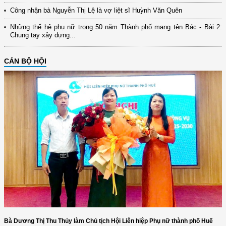
Công nhận bà Nguyễn Thị Lệ là vợ liệt sĩ Huỳnh Văn Quên
Những thế hệ phụ nữ trong 50 năm Thành phố mang tên Bác - Bài 2:
Chung tay xây dựng...
CÁN BỘ HỘI
Bà Dương Thị Thu Thủy làm Chủ tịch Hội Liên hiệp Phụ nữ thành phố Huế