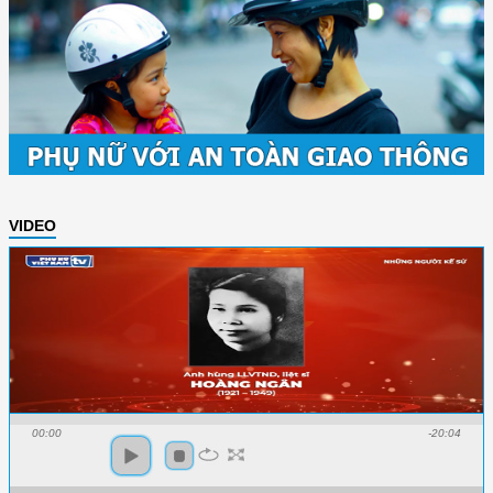
VIDEO
00:00
-20:04