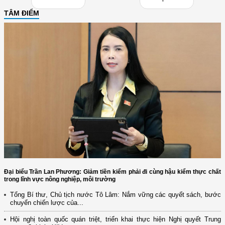
TÂM ĐIỂM
Đại biểu Trần Lan Phương: Giảm tiền kiểm phải đi cùng hậu kiểm thực chất
trong lĩnh vực nông nghiệp, môi trường
Tổng Bí thư, Chủ tịch nước Tô Lâm: Nắm vững các quyết sách, bước
chuyển chiến lược của...
Hội nghị toàn quốc quán triệt, triển khai thực hiện Nghị quyết Trung