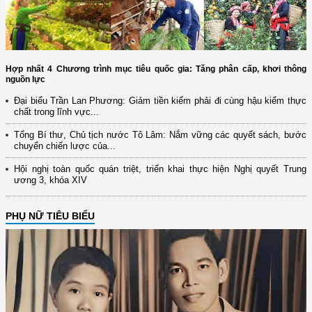
Hợp nhất 4 Chương trình mục tiêu quốc gia: Tăng phân cấp, khơi thông
nguồn lực
Đại biểu Trần Lan Phương: Giảm tiền kiểm phải đi cùng hậu kiểm thực
chất trong lĩnh vực...
Tổng Bí thư, Chủ tịch nước Tô Lâm: Nắm vững các quyết sách, bước
chuyển chiến lược của...
Hội nghị toàn quốc quán triệt, triển khai thực hiện Nghị quyết Trung
ương 3, khóa XIV
PHỤ NỮ TIÊU BIỂU