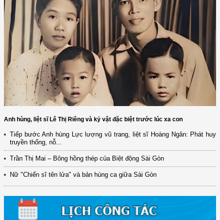
Anh hùng, liệt sĩ Lê Thị Riêng và kỷ vật đặc biệt trước lúc xa con
Tiếp bước Anh hùng Lực lượng vũ trang, liệt sĩ Hoàng Ngân: Phát huy
truyền thống, nỗ...
Trần Thị Mai – Bông hồng thép của Biệt động Sài Gòn
Nữ "Chiến sĩ tên lửa" và bản hùng ca giữa Sài Gòn