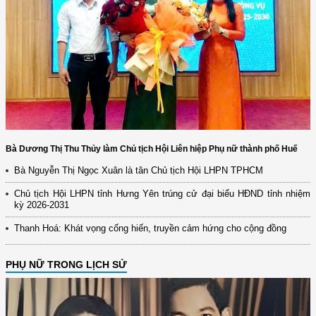
Bà Dương Thị Thu Thủy làm Chủ tịch Hội Liên hiệp Phụ nữ thành phố Huế
Bà Nguyễn Thị Ngọc Xuân là tân Chủ tịch Hội LHPN TPHCM
Chủ tịch Hội LHPN tỉnh Hưng Yên trúng cử đại biểu HĐND tỉnh nhiệm
kỳ 2026-2031
Thanh Hoá: Khát vọng cống hiến, truyền cảm hứng cho cộng đồng
PHỤ NỮ TRONG LỊCH SỬ