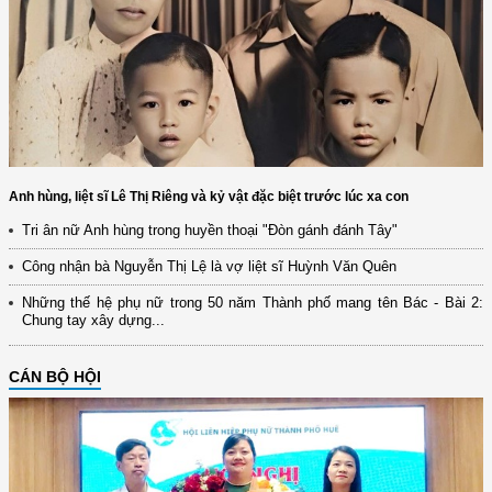
Anh hùng, liệt sĩ Lê Thị Riêng và kỷ vật đặc biệt trước lúc xa con
Tri ân nữ Anh hùng trong huyền thoại "Đòn gánh đánh Tây"
Công nhận bà Nguyễn Thị Lệ là vợ liệt sĩ Huỳnh Văn Quên
Những thế hệ phụ nữ trong 50 năm Thành phố mang tên Bác - Bài 2:
Chung tay xây dựng...
CÁN BỘ HỘI