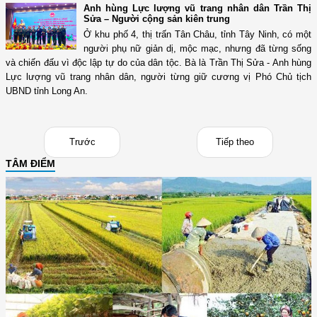
Anh hùng Lực lượng vũ trang nhân dân Trần Thị
Sửa – Người cộng sản kiên trung
Ở khu phố 4, thị trấn Tân Châu, tỉnh Tây Ninh, có một
người phụ nữ giản dị, mộc mạc, nhưng đã từng sống
và chiến đấu vì độc lập tự do của dân tộc. Bà là Trần Thị Sửa - Anh hùng
Lực lượng vũ trang nhân dân, người từng giữ cương vị Phó Chủ tịch
UBND tỉnh Long An.
Trước
Tiếp theo
TÂM ĐIỂM