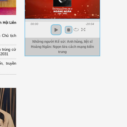
h Hội Liên
00:00
-20:04
 Chủ tịch
Những người Kể sử: Anh hùng, liệt sĩ
Hoàng Ngân: Ngọn lửa cách mạng kiên
 trúng cử
trung
-2031
n, truyền