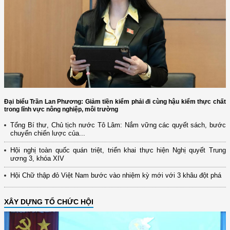
Đại biểu Trần Lan Phương: Giảm tiền kiểm phải đi cùng hậu kiểm thực chất
trong lĩnh vực nông nghiệp, môi trường
Tổng Bí thư, Chủ tịch nước Tô Lâm: Nắm vững các quyết sách, bước
chuyển chiến lược của...
Hội nghị toàn quốc quán triệt, triển khai thực hiện Nghị quyết Trung
ương 3, khóa XIV
Hội Chữ thập đỏ Việt Nam bước vào nhiệm kỳ mới với 3 khâu đột phá
XÂY DỰNG TỔ CHỨC HỘI