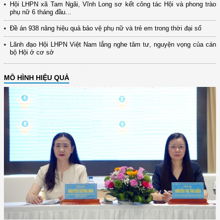
Hội LHPN xã Tam Ngãi, Vĩnh Long sơ kết công tác Hội và phong trào
phụ nữ 6 tháng đầu...
Đề án 938 nâng hiệu quả bảo vệ phụ nữ và trẻ em trong thời đại số
Lãnh đạo Hội LHPN Việt Nam lắng nghe tâm tư, nguyện vọng của cán
bộ Hội ở cơ sở
MÔ HÌNH HIỆU QUẢ