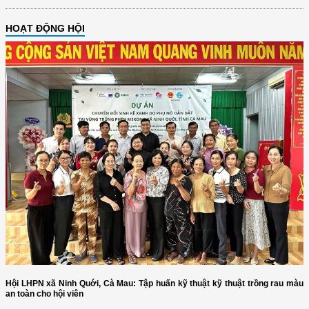
HOẠT ĐỘNG HỘI
Hội LHPN xã Ninh Quới, Cà Mau: Tập huấn kỹ thuật kỹ thuật trồng rau màu
an toàn cho hội viên