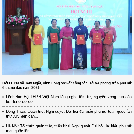
Hội LHPN xã Tam Ngãi, Vĩnh Long sơ kết công tác Hội và phong trào phụ nữ
6 tháng đầu năm 2026
Lãnh đạo Hội LHPN Việt Nam lắng nghe tâm tư, nguyện vọng của cán
bộ Hội ở cơ sở
Đồng Tháp: Quán triệt Nghị quyết Đại hội đại biểu phụ nữ toàn quốc lần
thứ XIV đến cán...
Hà Nội: Tổ chức quán triệt, triển khai Nghị quyết Đại hội đại biểu phụ nữ
toàn quốc lần...