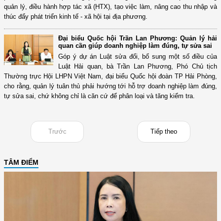
quản lý, điều hành hợp tác xã (HTX), tạo việc làm, nâng cao thu nhập và
thúc đẩy phát triển kinh tế - xã hội tại địa phương.
Đại biểu Quốc hội Trần Lan Phương: Quản lý hải
quan cần giúp doanh nghiệp làm đúng, tự sửa sai
Góp ý dự án Luật sửa đổi, bổ sung một số điều của
Luật Hải quan, bà Trần Lan Phương, Phó Chủ tịch
Thường trực Hội LHPN Việt Nam, đại biểu Quốc hội đoàn TP Hải Phòng,
cho rằng, quản lý tuân thủ phải hướng tới hỗ trợ doanh nghiệp làm đúng,
tự sửa sai, chứ không chỉ là căn cứ để phân loại và tăng kiểm tra.
Trước
Tiếp theo
TÂM ĐIỂM