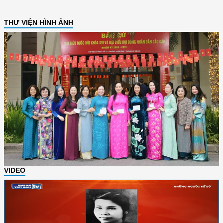
THƯ VIỆN HÌNH ẢNH
VIDEO