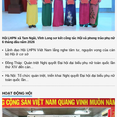
Hội LHPN xã Tam Ngãi, Vĩnh Long sơ kết công tác Hội và phong trào phụ nữ
6 tháng đầu năm 2026
Lãnh đạo Hội LHPN Việt Nam lắng nghe tâm tư, nguyện vọng của cán
bộ Hội ở cơ sở
Đồng Tháp: Quán triệt Nghị quyết Đại hội đại biểu phụ nữ toàn quốc lần
thứ XIV đến cán...
Hà Nội: Tổ chức quán triệt, triển khai Nghị quyết Đại hội đại biểu phụ nữ
toàn quốc lần...
HOẠT ĐỘNG HỘI