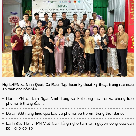
Hội LHPN xã Ninh Quới, Cà Mau: Tập huấn kỹ thuật kỹ thuật trồng rau màu
an toàn cho hội viên
Hội LHPN xã Tam Ngãi, Vĩnh Long sơ kết công tác Hội và phong trào
phụ nữ 6 tháng đầu...
Đề án 938 nâng hiệu quả bảo vệ phụ nữ và trẻ em trong thời đại số
Lãnh đạo Hội LHPN Việt Nam lắng nghe tâm tư, nguyện vọng của cán
bộ Hội ở cơ sở