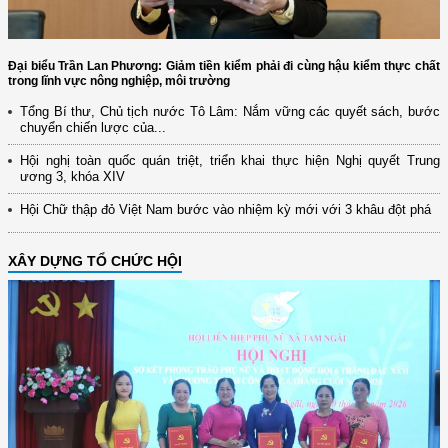
Đại biểu Trần Lan Phương: Giảm tiền kiểm phải đi cùng hậu kiểm thực chất
trong lĩnh vực nông nghiệp, môi trường
Tổng Bí thư, Chủ tịch nước Tô Lâm: Nắm vững các quyết sách, bước
chuyển chiến lược của...
Hội nghị toàn quốc quán triệt, triển khai thực hiện Nghị quyết Trung
ương 3, khóa XIV
Hội Chữ thập đỏ Việt Nam bước vào nhiệm kỳ mới với 3 khâu đột phá
XÂY DỰNG TỔ CHỨC HỘI