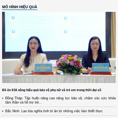
MÔ HÌNH HIỆU QUẢ
Đề án 938 nâng hiệu quả bảo vệ phụ nữ và trẻ em trong thời đại số
Đồng Tháp: Tập huấn nâng cao năng lực bảo vệ, chăm sóc sức khỏe
tâm thần và hỗ trợ trẻ...
Bắc Ninh: Lan tỏa nghĩa tình tri ân từ những việc làm thiết thực