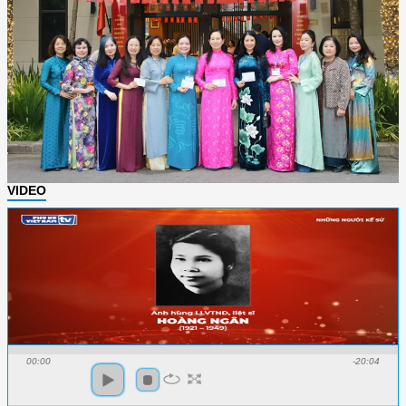
VIDEO
00:00
-20:04