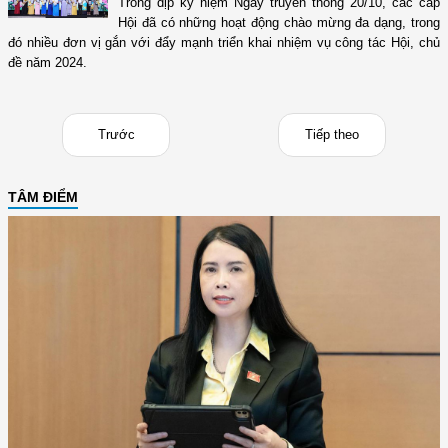
Trong dịp kỷ niệm Ngày truyền thống 20/10, các cấp
Hội đã có những hoạt động chào mừng đa dạng, trong
đó nhiều đơn vị gắn với đẩy mạnh triển khai nhiệm vụ công tác Hội, chủ
đề năm 2024.
Trước
Tiếp theo
TÂM ĐIỂM