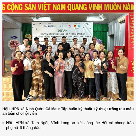
Hội LHPN xã Ninh Quới, Cà Mau: Tập huấn kỹ thuật kỹ thuật trồng rau màu
an toàn cho hội viên
Hội LHPN xã Tam Ngãi, Vĩnh Long sơ kết công tác Hội và phong trào
phụ nữ 6 tháng đầu...