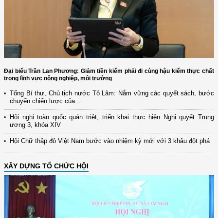
Đại biểu Trần Lan Phương: Giảm tiền kiểm phải đi cùng hậu kiểm thực chất
trong lĩnh vực nông nghiệp, môi trường
Tổng Bí thư, Chủ tịch nước Tô Lâm: Nắm vững các quyết sách, bước
chuyển chiến lược của...
Hội nghị toàn quốc quán triệt, triển khai thực hiện Nghị quyết Trung
ương 3, khóa XIV
Hội Chữ thập đỏ Việt Nam bước vào nhiệm kỳ mới với 3 khâu đột phá
XÂY DỰNG TỔ CHỨC HỘI