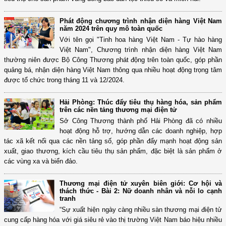
Phát động chương trình nhận diện hàng Việt Nam
năm 2024 trên quy mô toàn quốc
Với tên gọi "Tinh hoa hàng Việt Nam - Tự hào hàng
Việt Nam", Chương trình nhận diện hàng Việt Nam
thường niên được Bộ Công Thương phát động trên toàn quốc, góp phần
quảng bá, nhận diện hàng Việt Nam thông qua nhiều hoạt động trọng tâm
được tổ chức trong tháng 11 và 12/2024.
Hải Phòng: Thúc đẩy tiêu thụ hàng hóa, sản phẩm
trên các nền tảng thương mại điện tử
Sở Công Thương thành phố Hải Phòng đã có nhiều
hoạt động hỗ trợ, hướng dẫn các doanh nghiệp, hợp
tác xã kết nối qua các nền tảng số, góp phần đẩy mạnh hoạt động sản
xuất, giao thương, kích cầu tiêu thụ sản phẩm, đặc biệt là sản phẩm ở
các vùng xa và biển đảo.
Thương mại điện tử xuyên biên giới: Cơ hội và
thách thức - Bài 2: Nữ doanh nhân và nỗi lo cạnh
tranh
“Sự xuất hiện ngày càng nhiều sàn thương mại điện tử
cung cấp hàng hóa với giá siêu rẻ vào thị trường Việt Nam báo hiệu nhiều