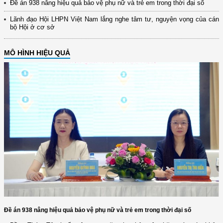
Đề án 938 nâng hiệu quả bảo vệ phụ nữ và trẻ em trong thời đại số
Lãnh đạo Hội LHPN Việt Nam lắng nghe tâm tư, nguyện vọng của cán
bộ Hội ở cơ sở
MÔ HÌNH HIỆU QUẢ
Đề án 938 nâng hiệu quả bảo vệ phụ nữ và trẻ em trong thời đại số