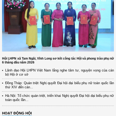
Hội LHPN xã Tam Ngãi, Vĩnh Long sơ kết công tác Hội và phong trào phụ nữ
6 tháng đầu năm 2026
Lãnh đạo Hội LHPN Việt Nam lắng nghe tâm tư, nguyện vọng của cán
bộ Hội ở cơ sở
Đồng Tháp: Quán triệt Nghị quyết Đại hội đại biểu phụ nữ toàn quốc lần
thứ XIV đến cán...
Hà Nội: Tổ chức quán triệt, triển khai Nghị quyết Đại hội đại biểu phụ nữ
toàn quốc lần...
HOẠT ĐỘNG HỘI