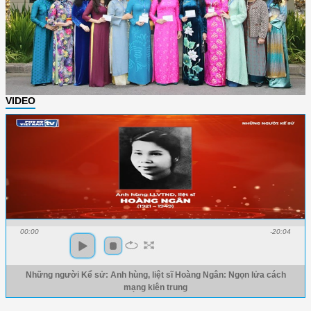
VIDEO
00:00
-20:04
Những người Kể sử: Anh hùng, liệt sĩ Hoàng Ngân: Ngọn lửa cách
mạng kiên trung