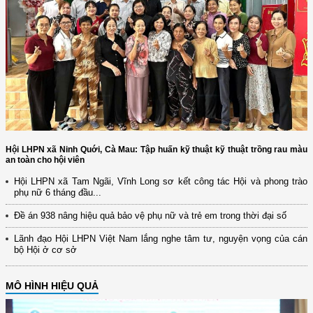
Hội LHPN xã Ninh Quới, Cà Mau: Tập huấn kỹ thuật kỹ thuật trồng rau màu
an toàn cho hội viên
Hội LHPN xã Tam Ngãi, Vĩnh Long sơ kết công tác Hội và phong trào
phụ nữ 6 tháng đầu...
Đề án 938 nâng hiệu quả bảo vệ phụ nữ và trẻ em trong thời đại số
Lãnh đạo Hội LHPN Việt Nam lắng nghe tâm tư, nguyện vọng của cán
bộ Hội ở cơ sở
MÔ HÌNH HIỆU QUẢ