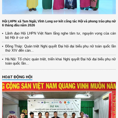
Hội LHPN xã Tam Ngãi, Vĩnh Long sơ kết công tác Hội và phong trào phụ nữ
6 tháng đầu năm 2026
Lãnh đạo Hội LHPN Việt Nam lắng nghe tâm tư, nguyện vọng của cán
bộ Hội ở cơ sở
Đồng Tháp: Quán triệt Nghị quyết Đại hội đại biểu phụ nữ toàn quốc lần
thứ XIV đến cán...
Hà Nội: Tổ chức quán triệt, triển khai Nghị quyết Đại hội đại biểu phụ nữ
toàn quốc lần...
HOẠT ĐỘNG HỘI