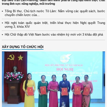
Đại biểu Trần Lan Phương: Giảm tiền kiểm phải đi cùng hậu kiểm thực chất
trong lĩnh vực nông nghiệp, môi trường
Tổng Bí thư, Chủ tịch nước Tô Lâm: Nắm vững các quyết sách, bước
chuyển chiến lược của...
Hội nghị toàn quốc quán triệt, triển khai thực hiện Nghị quyết Trung
ương 3, khóa XIV
Hội Chữ thập đỏ Việt Nam bước vào nhiệm kỳ mới với 3 khâu đột phá
XÂY DỰNG TỔ CHỨC HỘI