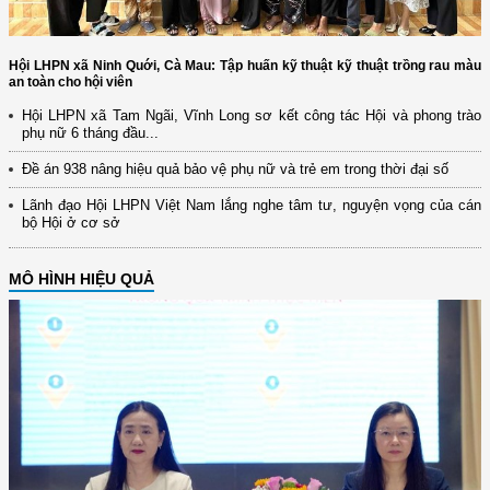
Hội LHPN xã Ninh Quới, Cà Mau: Tập huấn kỹ thuật kỹ thuật trồng rau màu
an toàn cho hội viên
Hội LHPN xã Tam Ngãi, Vĩnh Long sơ kết công tác Hội và phong trào
phụ nữ 6 tháng đầu...
Đề án 938 nâng hiệu quả bảo vệ phụ nữ và trẻ em trong thời đại số
Lãnh đạo Hội LHPN Việt Nam lắng nghe tâm tư, nguyện vọng của cán
bộ Hội ở cơ sở
MÔ HÌNH HIỆU QUẢ