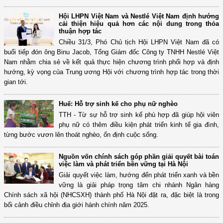
Hội LHPN Việt Nam và Nestlé Việt Nam định hướng
cải thiện hiệu quả hơn các nội dung trong thỏa
thuận hợp tác
Chiều 31/3, Phó Chủ tịch Hội LHPN Việt Nam đã có
buổi tiếp đón ông Binu Jacob, Tổng Giám đốc Công ty TNHH Nestlé Việt
Nam nhằm chia sẻ về kết quả thực hiện chương trình phối hợp và định
hướng, kỳ vọng của Trung ương Hội với chương trình hợp tác trong thời
gian tới.
Huế: Hỗ trợ sinh kế cho phụ nữ nghèo
TTH - Từ sự hỗ trợ sinh kế phù hợp đã giúp hội viên
phụ nữ có thêm điều kiện phát triển kinh tế gia đình,
từng bước vươn lên thoát nghèo, ổn định cuộc sống.
Nguồn vốn chính sách góp phần giải quyết bài toán
việc làm và phát triển bền vững tại Hà Nội
Giải quyết việc làm, hướng đến phát triển xanh và bền
vững là giải pháp trọng tâm chi nhánh Ngân hàng
Chính sách xã hội (NHCSXH) thành phố Hà Nội đặt ra, đặc biệt là trong
bối cảnh điều chỉnh địa giới hành chính năm 2025.