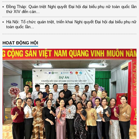
Đồng Tháp: Quán triệt Nghị quyết Đại hội đại biểu phụ nữ toàn quốc lần
thứ XIV đến cán...
Hà Nội: Tổ chức quán triệt, triển khai Nghị quyết Đại hội đại biểu phụ nữ
toàn quốc lần...
HOẠT ĐỘNG HỘI