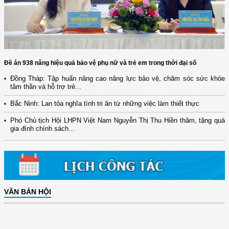
Đề án 938 nâng hiệu quả bảo vệ phụ nữ và trẻ em trong thời đại số
Đồng Tháp: Tập huấn nâng cao năng lực bảo vệ, chăm sóc sức khỏe
tâm thần và hỗ trợ trẻ...
Bắc Ninh: Lan tỏa nghĩa tình tri ân từ những việc làm thiết thực
Phó Chủ tịch Hội LHPN Việt Nam Nguyễn Thị Thu Hiền thăm, tặng quà
gia đình chính sách...
VĂN BẢN HỘI