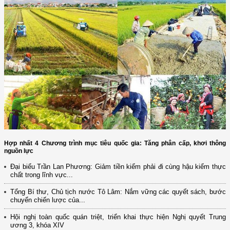
Hợp nhất 4 Chương trình mục tiêu quốc gia: Tăng phân cấp, khơi thông
nguồn lực
Đại biểu Trần Lan Phương: Giảm tiền kiểm phải đi cùng hậu kiểm thực
chất trong lĩnh vực...
Tổng Bí thư, Chủ tịch nước Tô Lâm: Nắm vững các quyết sách, bước
chuyển chiến lược của...
Hội nghị toàn quốc quán triệt, triển khai thực hiện Nghị quyết Trung
ương 3, khóa XIV