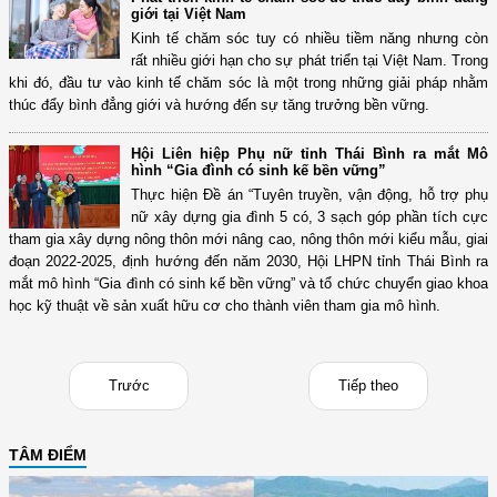
giới tại Việt Nam
Kinh tế chăm sóc tuy có nhiều tiềm năng nhưng còn
rất nhiều giới hạn cho sự phát triển tại Việt Nam. Trong
khi đó, đầu tư vào kinh tế chăm sóc là một trong những giải pháp nhằm
thúc đẩy bình đẳng giới và hướng đến sự tăng trưởng bền vững.
Hội Liên hiệp Phụ nữ tỉnh Thái Bình ra mắt Mô
hình “Gia đình có sinh kế bền vững”
Thực hiện Đề án “Tuyên truyền, vận động, hỗ trợ phụ
nữ xây dựng gia đình 5 có, 3 sạch góp phần tích cực
tham gia xây dựng nông thôn mới nâng cao, nông thôn mới kiểu mẫu, giai
đoạn 2022-2025, định hướng đến năm 2030, Hội LHPN tỉnh Thái Bình ra
mắt mô hình “Gia đình có sinh kế bền vững” và tổ chức chuyển giao khoa
học kỹ thuật về sản xuất hữu cơ cho thành viên tham gia mô hình.
Trước
Tiếp theo
TÂM ĐIỂM