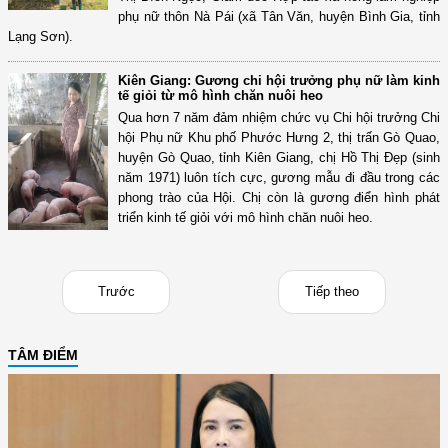
phụ nữ thôn Nà Pái (xã Tân Văn, huyện Bình Gia, tỉnh
Lạng Sơn).
Kiên Giang: Gương chi hội trưởng phụ nữ làm kinh
tế giỏi từ mô hình chăn nuôi heo
Qua hơn 7 năm đảm nhiệm chức vụ Chi hội trưởng Chi
hội Phụ nữ Khu phố Phước Hưng 2, thị trấn Gò Quao,
huyện Gò Quao, tỉnh Kiên Giang, chị Hồ Thị Đẹp (sinh
năm 1971) luôn tích cực, gương mẫu đi đầu trong các
phong trào của Hội. Chị còn là gương điển hình phát
triển kinh tế giỏi với mô hình chăn nuôi heo.
Trước
Tiếp theo
TÂM ĐIỂM