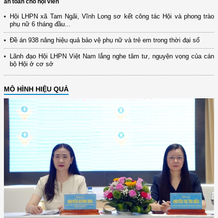
an toàn cho hội viên
Hội LHPN xã Tam Ngãi, Vĩnh Long sơ kết công tác Hội và phong trào
phụ nữ 6 tháng đầu...
Đề án 938 nâng hiệu quả bảo vệ phụ nữ và trẻ em trong thời đại số
Lãnh đạo Hội LHPN Việt Nam lắng nghe tâm tư, nguyện vọng của cán
bộ Hội ở cơ sở
MÔ HÌNH HIỆU QUẢ