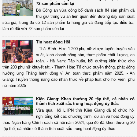
72 sản phẩm còn lại
Bộ Công an vừa công bố danh sách 84 sản phẩm đã
thu giữ trong vụ án liên quan đến đường dây sản xuất
sữa giả, trong đó có 12 sản phẩm là hàng giả và đang tiếp tục điều tra,
làm rõ đối với 72 sản phẩm còn lại.
Tin hoạt động Hội
- Thái Bình: Hơn 1.200 phụ nữ được tuyên truyền sản
xuất, kinh doanh nông sản, thực phẩm chất lượng, an
toàn. - Hà Nam: Tập huấn, bồi dưỡng kiến thức cho
trên 200 phụ nữ khuyết tật. - Thanh Hóa: Tổ chức truyền thông, phát động
hưởng ứng Tháng hành động vì An toàn thực phẩm năm 2025. - An
Giang: Truyền thông nâng cao nhận thức về pháp luật cho hội viên, phụ
nữ năm 2025
Kiên Giang: Khen thưởng 20 tập thể, cá nhân có
thành tích xuất sắc trong hoạt động ủy thác
Vừa qua, Hội LHPN tỉnh Kiên Giang đã tổ chức hội
nghị tổng kết các chương trình, dự án và hoạt động ủy
thác Ngân hàng Chính sách xã hội năm 2024, qua đó đã khen thưởng 20
tập thể, cá nhân có thành tích xuất sắc trong hoạt động ủy thác.