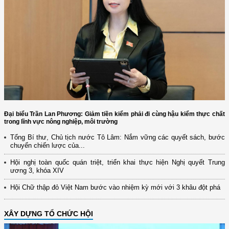
Đại biểu Trần Lan Phương: Giảm tiền kiểm phải đi cùng hậu kiểm thực chất
trong lĩnh vực nông nghiệp, môi trường
Tổng Bí thư, Chủ tịch nước Tô Lâm: Nắm vững các quyết sách, bước
chuyển chiến lược của...
Hội nghị toàn quốc quán triệt, triển khai thực hiện Nghị quyết Trung
ương 3, khóa XIV
Hội Chữ thập đỏ Việt Nam bước vào nhiệm kỳ mới với 3 khâu đột phá
XÂY DỰNG TỔ CHỨC HỘI