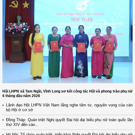
Hội LHPN xã Tam Ngãi, Vĩnh Long sơ kết công tác Hội và phong trào phụ nữ
6 tháng đầu năm 2026
Lãnh đạo Hội LHPN Việt Nam lắng nghe tâm tư, nguyện vọng của cán
bộ Hội ở cơ sở
Đồng Tháp: Quán triệt Nghị quyết Đại hội đại biểu phụ nữ toàn quốc lần
thứ XIV đến cán...
Hà Nội: Tổ chức quán triệt, triển khai Nghị quyết Đại hội đại biểu phụ nữ