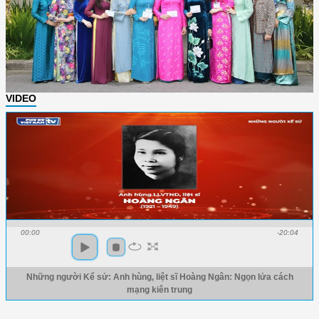
VIDEO
00:00
-20:04
Những người Kể sử: Anh hùng, liệt sĩ Hoàng Ngân: Ngọn lửa cách
mạng kiên trung