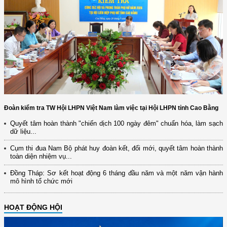
Đoàn kiểm tra TW Hội LHPN Việt Nam làm việc tại Hội LHPN tỉnh Cao Bằng
Quyết tâm hoàn thành "chiến dịch 100 ngày đêm" chuẩn hóa, làm sạch
dữ liệu...
Cụm thi đua Nam Bộ phát huy đoàn kết, đổi mới, quyết tâm hoàn thành
toàn diện nhiệm vụ...
Đồng Tháp: Sơ kết hoạt động 6 tháng đầu năm và một năm vận hành
mô hình tổ chức mới
HOẠT ĐỘNG HỘI