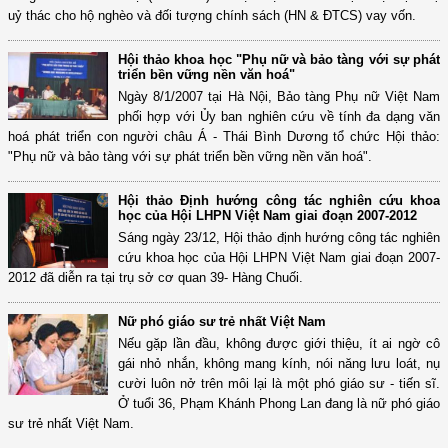
uỷ thác cho hộ nghèo và đối tượng chính sách (HN & ĐTCS) vay vốn.
Hội thảo khoa học "Phụ nữ và bảo tàng với sự phát
triển bền vững nền văn hoá"
Ngày 8/1/2007 tại Hà Nội, Bảo tàng Phụ nữ Việt Nam
phối hợp với Ủy ban nghiên cứu về tính đa dạng văn
hoá phát triển con người châu Á - Thái Bình Dương tổ chức Hội thảo:
"Phụ nữ và bảo tàng với sự phát triển bền vững nền văn hoá".
Hội thảo Định hướng công tác nghiên cứu khoa
học của Hội LHPN Việt Nam giai đoạn 2007-2012
Sáng ngày 23/12, Hội thảo định hướng công tác nghiên
cứu khoa học của Hội LHPN Việt Nam giai đoạn 2007-
2012 đã diễn ra tại trụ sở cơ quan 39- Hàng Chuối.
Nữ phó giáo sư trẻ nhất Việt Nam
Nếu gặp lần đầu, không được giới thiệu, ít ai ngờ cô
gái nhỏ nhắn, không mang kính, nói năng lưu loát, nụ
cười luôn nở trên môi lại là một phó giáo sư - tiến sĩ.
Ở tuổi 36, Phạm Khánh Phong Lan đang là nữ phó giáo
sư trẻ nhất Việt Nam.