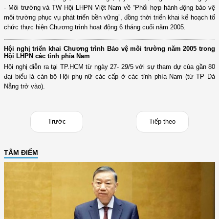
- Môi trường và TW Hội LHPN Việt Nam về “Phối hợp hành động bảo vệ
môi trường phục vụ phát triển bền vững”, đồng thời triển khai kế hoạch tố
chức thực hiện Chương trình hoạt động 6 tháng cuối năm 2005.
Hội nghị triển khai Chương trình Bảo vệ môi trường năm 2005 trong
Hội LHPN các tỉnh phía Nam
Hội nghị diễn ra tại TP.HCM từ ngày 27- 29/5 với sự tham dự của gần 80
đại biểu là cán bộ Hội phụ nữ các cấp ở các tỉnh phía Nam (từ TP Đà
Nẵng trở vào).
Trước
Tiếp theo
TÂM ĐIỂM