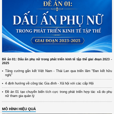
Đề án 01: Dấu ấn phụ nữ trong phát triển kinh tế tập thể giai đoạn 2023 -
2025
Tăng cường gắn kết Việt Nam - Thái Lan qua triển lãm "Đan kết hữu
nghị"
4 định hướng về công tác Gia đình - Xã hội với các cấp Hội
Đề án 01 tạo chuyển biến tích cực trong phát triển hợp tác xã do phụ
nữ tham gia quản lý
MÔ HÌNH HIỆU QUẢ