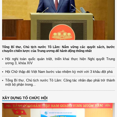
Tổng Bí thư, Chủ tịch nước Tô Lâm: Nắm vững các quyết sách, bước
chuyển chiến lược của Trung ương để hành động thống nhất
Hội nghị toàn quốc quán triệt, triển khai thực hiện Nghị quyết Trung
ương 3, khóa XIV
Hội Chữ thập đỏ Việt Nam bước vào nhiệm kỳ mới với 3 khâu đột phá
Tổng Bí thư, Chủ tịch nước Tô Lâm: Công tác nhân đạo phải trở thành
một bộ phận trong...
XÂY DỰNG TỔ CHỨC HỘI