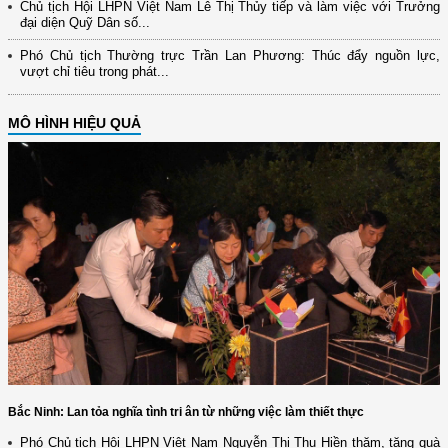
Chủ tịch Hội LHPN Việt Nam Lê Thị Thủy tiếp và làm việc với Trưởng
đại diện Quỹ Dân số...
Phó Chủ tịch Thường trực Trần Lan Phương: Thúc đẩy nguồn lực,
vượt chỉ tiêu trong phát...
MÔ HÌNH HIỆU QUẢ
Bắc Ninh: Lan tỏa nghĩa tình tri ân từ những việc làm thiết thực
Phó Chủ tịch Hội LHPN Việt Nam Nguyễn Thị Thu Hiền thăm, tặng quà