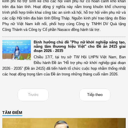
kinh phí hỗ trợ sinh kế cho các hội viên phụ nữ có hoàn cảnh khó khăn
trên địa bàn tỉnh. Hoạt động ý nghĩa này nằm trong khuôn khổ chương
trình phối hợp triển khai công tác an sinh xã hội, hỗ trợ hội viên phụ nữ và
các cấp Hội trên địa bàn tỉnh Đồng Tháp. Nguồn kinh phí trao tặng do Báo
Phụ nữ Việt Nam kết nối, phối hợp cùng Công ty TNHH DV Quà tặng
Công Thành và Công ty Cổ phần Nasaco đồng hành tài trợ.
Định hướng chủ đề "Phụ nữ khởi nghiệp sáng tạo,
nâng tầm thương hiệu Việt" cho Đề án 2415 giai
đoạn 2026 - 2035
Chiều 17/7, tại trụ sở TW Hội LHPN Việt Nam, Ban
Điều hành Đề án “Hỗ trợ phụ nữ khởi nghiệp giai đoạn
2026 - 2035” (Đề án 2415) đã tiến hành tổ chức cuộc họp nhằm thống nhất
các hoạt động trọng tâm của Đề án trong những tháng cuối năm 2026.
Trước
Tiếp theo
TÂM ĐIỂM