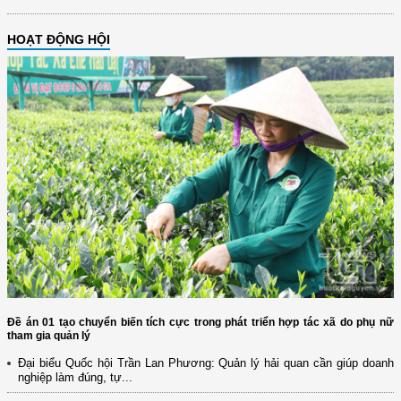
HOẠT ĐỘNG HỘI
Đề án 01 tạo chuyển biến tích cực trong phát triển hợp tác xã do phụ nữ
tham gia quản lý
Đại biểu Quốc hội Trần Lan Phương: Quản lý hải quan cần giúp doanh
nghiệp làm đúng, tự...