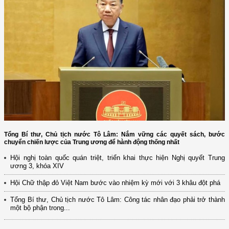
Tổng Bí thư, Chủ tịch nước Tô Lâm: Nắm vững các quyết sách, bước
chuyển chiến lược của Trung ương để hành động thống nhất
Hội nghị toàn quốc quán triệt, triển khai thực hiện Nghị quyết Trung
ương 3, khóa XIV
Hội Chữ thập đỏ Việt Nam bước vào nhiệm kỳ mới với 3 khâu đột phá
Tổng Bí thư, Chủ tịch nước Tô Lâm: Công tác nhân đạo phải trở thành
một bộ phận trong...