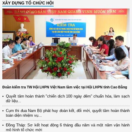
XÂY DỰNG TỔ CHỨC HỘI
Đoàn kiểm tra TW Hội LHPN Việt Nam làm việc tại Hội LHPN tỉnh Cao Bằng
Quyết tâm hoàn thành "chiến dịch 100 ngày đêm" chuẩn hóa, làm sạch
dữ liệu...
Cụm thi đua Nam Bộ phát huy đoàn kết, đổi mới, quyết tâm hoàn thành
toàn diện nhiệm vụ...
Đồng Tháp: Sơ kết hoạt động 6 tháng đầu năm và một năm vận hành
mô hình tổ chức mới