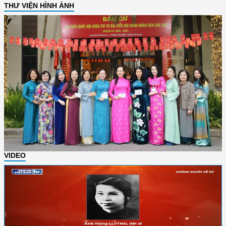
THƯ VIỆN HÌNH ẢNH
VIDEO