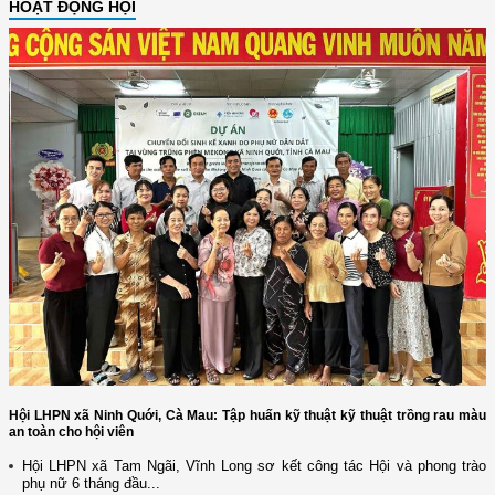
HOẠT ĐỘNG HỘI
Hội LHPN xã Ninh Quới, Cà Mau: Tập huấn kỹ thuật kỹ thuật trồng rau màu
an toàn cho hội viên
Hội LHPN xã Tam Ngãi, Vĩnh Long sơ kết công tác Hội và phong trào
phụ nữ 6 tháng đầu...