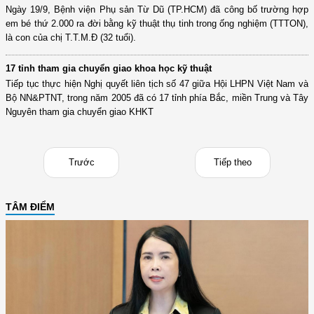
Ngày 19/9, Bệnh viện Phụ sản Từ Dũ (TP.HCM) đã công bố trường hợp
em bé thứ 2.000 ra đời bằng kỹ thuật thụ tinh trong ống nghiệm (TTTON),
là con của chị T.T.M.Đ (32 tuổi).
17 tỉnh tham gia chuyển giao khoa học kỹ thuật
Tiếp tục thực hiện Nghị quyết liên tịch số 47 giữa Hội LHPN Việt Nam và
Bộ NN&PTNT, trong năm 2005 đã có 17 tỉnh phía Bắc, miền Trung và Tây
Nguyên tham gia chuyển giao KHKT
Trước
Tiếp theo
TÂM ĐIỂM