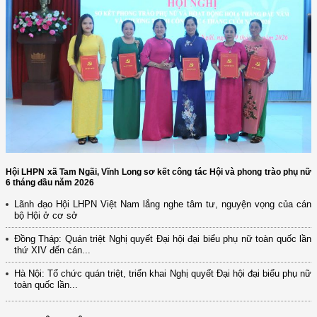
Hội LHPN xã Tam Ngãi, Vĩnh Long sơ kết công tác Hội và phong trào phụ nữ
6 tháng đầu năm 2026
Lãnh đạo Hội LHPN Việt Nam lắng nghe tâm tư, nguyện vọng của cán
bộ Hội ở cơ sở
Đồng Tháp: Quán triệt Nghị quyết Đại hội đại biểu phụ nữ toàn quốc lần
thứ XIV đến cán...
Hà Nội: Tổ chức quán triệt, triển khai Nghị quyết Đại hội đại biểu phụ nữ
toàn quốc lần...