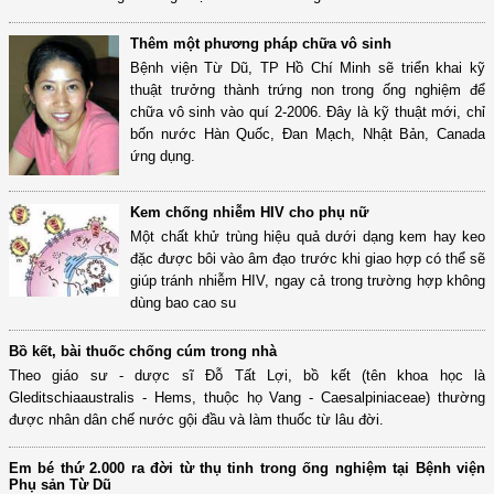
Thêm một phương pháp chữa vô sinh
Bệnh viện Từ Dũ, TP Hồ Chí Minh sẽ triển khai kỹ
thuật trưởng thành trứng non trong ống nghiệm để
chữa vô sinh vào quí 2-2006. Đây là kỹ thuật mới, chỉ
bốn nước Hàn Quốc, Đan Mạch, Nhật Bản, Canada
ứng dụng.
Kem chống nhiễm HIV cho phụ nữ
Một chất khử trùng hiệu quả dưới dạng kem hay keo
đặc được bôi vào âm đạo trước khi giao hợp có thể sẽ
giúp tránh nhiễm HIV, ngay cả trong trường hợp không
dùng bao cao su
Bồ kết, bài thuốc chống cúm trong nhà
Theo giáo sư - dược sĩ Đỗ Tất Lợi, bồ kết (tên khoa học là
Gleditschiaaustralis - Hems, thuộc họ Vang - Caesalpiniaceae) thường
được nhân dân chế nước gội đầu và làm thuốc từ lâu đời.
Em bé thứ 2.000 ra đời từ thụ tinh trong ống nghiệm tại Bệnh viện
Phụ sản Từ Dũ