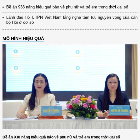
Đề án 938 nâng hiệu quả bảo vệ phụ nữ và trẻ em trong thời đại số
Lãnh đạo Hội LHPN Việt Nam lắng nghe tâm tư, nguyện vọng của cán
bộ Hội ở cơ sở
MÔ HÌNH HIỆU QUẢ
Đề án 938 nâng hiệu quả bảo vệ phụ nữ và trẻ em trong thời đại số