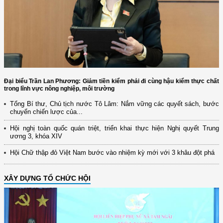
Đại biểu Trần Lan Phương: Giảm tiền kiểm phải đi cùng hậu kiểm thực chất
trong lĩnh vực nông nghiệp, môi trường
Tổng Bí thư, Chủ tịch nước Tô Lâm: Nắm vững các quyết sách, bước
chuyển chiến lược của...
Hội nghị toàn quốc quán triệt, triển khai thực hiện Nghị quyết Trung
ương 3, khóa XIV
Hội Chữ thập đỏ Việt Nam bước vào nhiệm kỳ mới với 3 khâu đột phá
XÂY DỰNG TỔ CHỨC HỘI