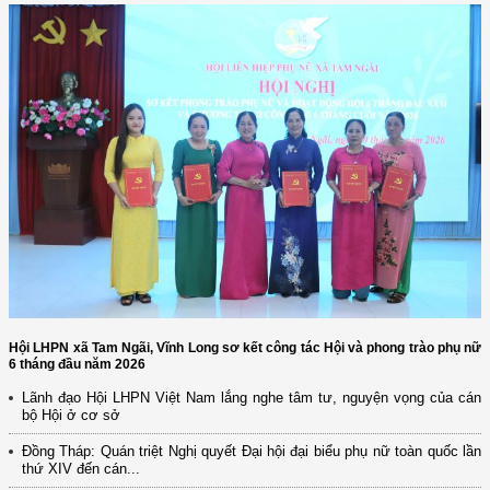
Hội LHPN xã Tam Ngãi, Vĩnh Long sơ kết công tác Hội và phong trào phụ nữ
6 tháng đầu năm 2026
Lãnh đạo Hội LHPN Việt Nam lắng nghe tâm tư, nguyện vọng của cán
bộ Hội ở cơ sở
Đồng Tháp: Quán triệt Nghị quyết Đại hội đại biểu phụ nữ toàn quốc lần
thứ XIV đến cán...