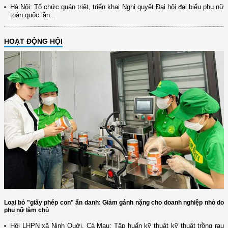
Hà Nội: Tổ chức quán triệt, triển khai Nghị quyết Đại hội đại biểu phụ nữ
toàn quốc lần...
HOẠT ĐỘNG HỘI
Loại bỏ "giấy phép con" ẩn danh: Giảm gánh nặng cho doanh nghiệp nhỏ do
phụ nữ làm chủ
Hội LHPN xã Ninh Quới, Cà Mau: Tập huấn kỹ thuật kỹ thuật trồng rau