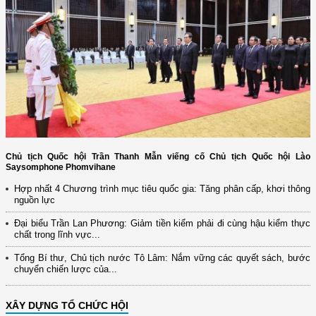
Chủ tịch Quốc hội Trần Thanh Mẫn viếng cố Chủ tịch Quốc hội Lào
Saysomphone Phomvihane
Hợp nhất 4 Chương trình mục tiêu quốc gia: Tăng phân cấp, khơi thông
nguồn lực
Đại biểu Trần Lan Phương: Giảm tiền kiểm phải đi cùng hậu kiểm thực
chất trong lĩnh vực...
Tổng Bí thư, Chủ tịch nước Tô Lâm: Nắm vững các quyết sách, bước
chuyển chiến lược của...
XÂY DỰNG TỔ CHỨC HỘI