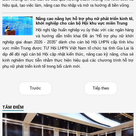
hiệu quả, tạo việc làm, nâng cao thu nhập và mở ra hướng đi bền vững.
Nâng cao năng lực hỗ trợ phụ nữ phát triển kinh tế,
khởi nghiệp cho cán bộ Hội khu vực miền Trung
Hội nghị tập huấn nghiệp vụ ủy thác với các ngân hàng
và hướng dẫn triển khai Đề án “Hỗ trợ phụ nữ khởi
nghiệp giai đoạn 2026 - 2035” dành cho cán bộ Hội LHPN cấp tỉnh khu
vực miền Trung được TƯ Hội LHPN Việt Nam tổ chức tại tỉnh Gia Lai là
dịp để đội ngũ cán bộ Hội cập nhật kiến thức, nâng cao kỹ năng, chia sẻ
kinh nghiệm thực tiễn nhằm thực hiện hiệu quả các chương trình hỗ trợ
phụ nữ phát triển kinh tế trong bối cảnh mới.
Trước
Tiếp theo
TÂM ĐIỂM