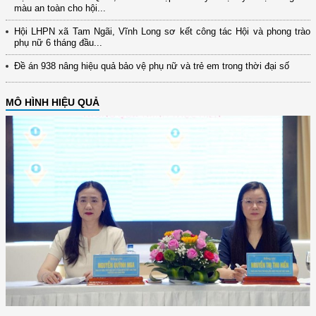
màu an toàn cho hội...
Hội LHPN xã Tam Ngãi, Vĩnh Long sơ kết công tác Hội và phong trào
phụ nữ 6 tháng đầu...
Đề án 938 nâng hiệu quả bảo vệ phụ nữ và trẻ em trong thời đại số
MÔ HÌNH HIỆU QUẢ