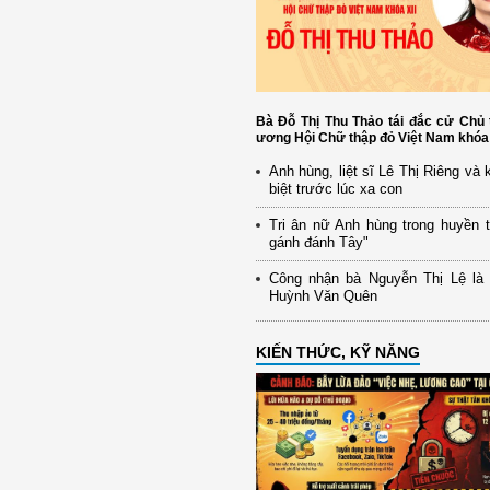
Bà Đỗ Thị Thu Thảo tái đắc cử Chủ 
ương Hội Chữ thập đỏ Việt Nam khóa 
Anh hùng, liệt sĩ Lê Thị Riêng và 
biệt trước lúc xa con
Tri ân nữ Anh hùng trong huyền 
gánh đánh Tây"
Công nhận bà Nguyễn Thị Lệ là v
Huỳnh Văn Quên
KIẾN THỨC, KỸ NĂNG