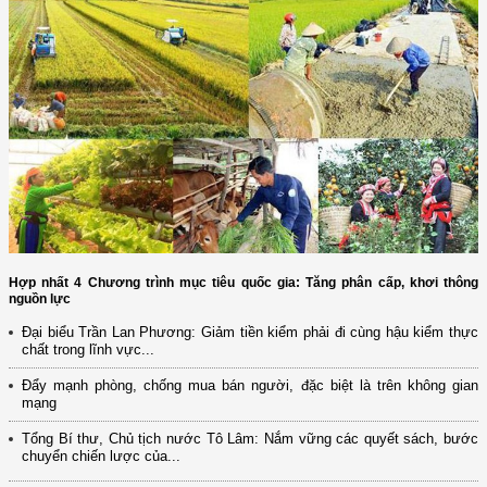
Hợp nhất 4 Chương trình mục tiêu quốc gia: Tăng phân cấp, khơi thông
nguồn lực
Đại biểu Trần Lan Phương: Giảm tiền kiểm phải đi cùng hậu kiểm thực
chất trong lĩnh vực...
Đẩy mạnh phòng, chống mua bán người, đặc biệt là trên không gian
mạng
Tổng Bí thư, Chủ tịch nước Tô Lâm: Nắm vững các quyết sách, bước
chuyển chiến lược của...