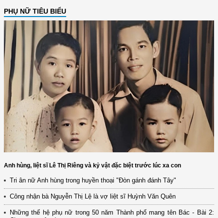
PHỤ NỮ TIÊU BIỂU
Anh hùng, liệt sĩ Lê Thị Riêng và kỷ vật đặc biệt trước lúc xa con
Tri ân nữ Anh hùng trong huyền thoại "Đòn gánh đánh Tây"
Công nhận bà Nguyễn Thị Lệ là vợ liệt sĩ Huỳnh Văn Quên
Những thế hệ phụ nữ trong 50 năm Thành phố mang tên Bác - Bài 2: