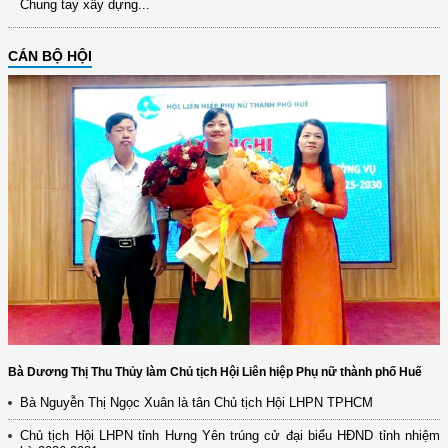
Chung tay xây dựng...
CÁN BỘ HỘI
Bà Dương Thị Thu Thủy làm Chủ tịch Hội Liên hiệp Phụ nữ thành phố Huế
Bà Nguyễn Thị Ngọc Xuân là tân Chủ tịch Hội LHPN TPHCM
Chủ tịch Hội LHPN tỉnh Hưng Yên trúng cử đại biểu HĐND tỉnh nhiệm