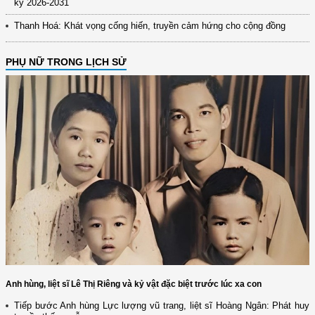
kỳ 2026-2031
Thanh Hoá: Khát vọng cống hiến, truyền cảm hứng cho cộng đồng
PHỤ NỮ TRONG LỊCH SỬ
Anh hùng, liệt sĩ Lê Thị Riêng và kỷ vật đặc biệt trước lúc xa con
Tiếp bước Anh hùng Lực lượng vũ trang, liệt sĩ Hoàng Ngân: Phát huy