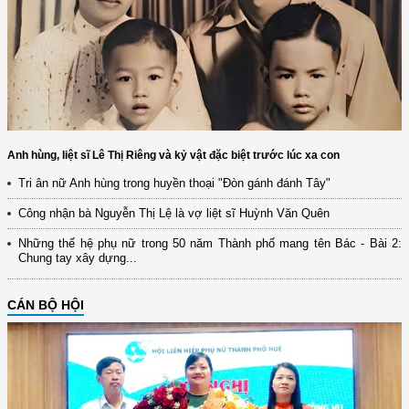
Anh hùng, liệt sĩ Lê Thị Riêng và kỷ vật đặc biệt trước lúc xa con
Tri ân nữ Anh hùng trong huyền thoại "Đòn gánh đánh Tây"
Công nhận bà Nguyễn Thị Lệ là vợ liệt sĩ Huỳnh Văn Quên
Những thế hệ phụ nữ trong 50 năm Thành phố mang tên Bác - Bài 2:
Chung tay xây dựng...
CÁN BỘ HỘI