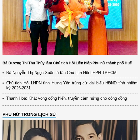
Bà Dương Thị Thu Thủy làm Chủ tịch Hội Liên hiệp Phụ nữ thành phố Huế
Bà Nguyễn Thị Ngọc Xuân là tân Chủ tịch Hội LHPN TPHCM
Chủ tịch Hội LHPN tỉnh Hưng Yên trúng cử đại biểu HĐND tỉnh nhiệm
kỳ 2026-2031
Thanh Hoá: Khát vọng cống hiến, truyền cảm hứng cho cộng đồng
PHỤ NỮ TRONG LỊCH SỬ