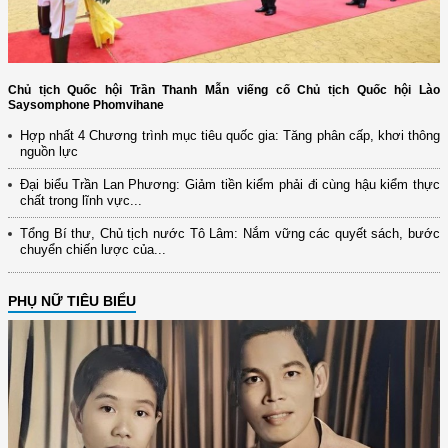
Chủ tịch Quốc hội Trần Thanh Mẫn viếng cố Chủ tịch Quốc hội Lào
Saysomphone Phomvihane
Hợp nhất 4 Chương trình mục tiêu quốc gia: Tăng phân cấp, khơi thông
nguồn lực
Đại biểu Trần Lan Phương: Giảm tiền kiểm phải đi cùng hậu kiểm thực
chất trong lĩnh vực...
Tổng Bí thư, Chủ tịch nước Tô Lâm: Nắm vững các quyết sách, bước
chuyển chiến lược của...
PHỤ NỮ TIÊU BIỂU