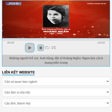
00:00
-20:04
Những người Kể sử: Anh hùng, liệt sĩ Hoàng Ngân: Ngọn lửa cách
mạng kiên trung
LIÊN KẾT WEBSITE