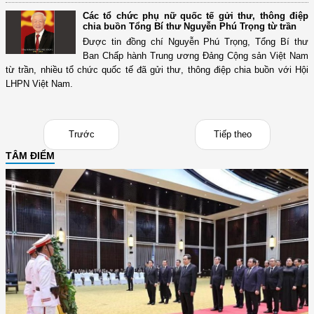
Các tổ chức phụ nữ quốc tế gửi thư, thông điệp
chia buồn Tổng Bí thư Nguyễn Phú Trọng từ trần
Được tin đồng chí Nguyễn Phú Trọng, Tổng Bí thư
Ban Chấp hành Trung ương Đảng Cộng sản Việt Nam
từ trần, nhiều tổ chức quốc tế đã gửi thư, thông điệp chia buồn với Hội
LHPN Việt Nam.
Trước
Tiếp theo
TÂM ĐIỂM