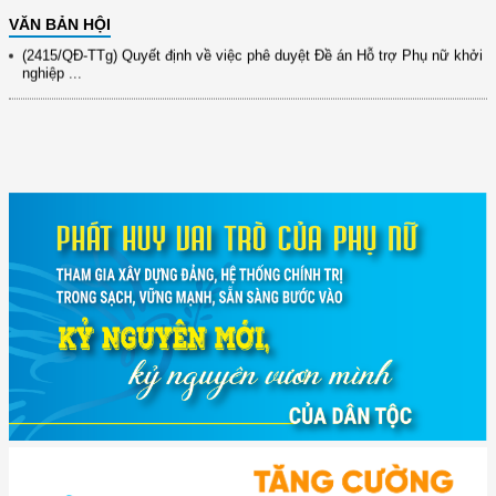
9/9/2025 của Bộ ...
VĂN BẢN HỘI
(2415/QĐ-TTg) Quyết định về việc phê duyệt Đề án Hỗ trợ Phụ nữ khởi
nghiệp ...