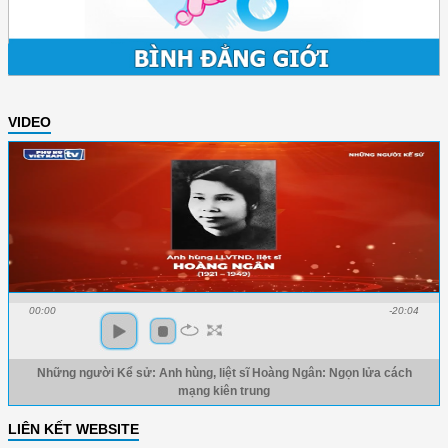
VIDEO
00:00
-20:04
Những người Kể sử: Anh hùng, liệt sĩ Hoàng Ngân: Ngọn lửa cách
mạng kiên trung
LIÊN KẾT WEBSITE