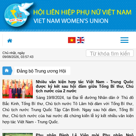
Truy cập nội dung luôn
Chủ nhật, ngày
09/08/2026
,
03:57:44
Đảng bộ Trung ương Hội
Nhiều văn kiện hợp tác Việt Nam - Trung Quốc
được ký kết sau hội đàm giữa Tổng Bí thư, Chủ
tịch nước của 2 nước
Sáng 19/8/2024, tại Đại lễ đường Nhân dân ở Thủ đô
Bắc Kinh, Tổng Bí thư, Chủ tịch nước Tô Lâm hội đàm với Tổng Bí thư,
Chủ tịch nước Trung Quốc Tập Cận Bình. Ngay sau hội đàm, Tổng Bí
thư, Chủ tịch nước của hai nước đã chứng kiến lễ ký kết nhiều văn kiện
hợp tác Việt Nam - Trung Quốc.
Phu nhân Bành Lệ Viên mời Phu nhân Ngô