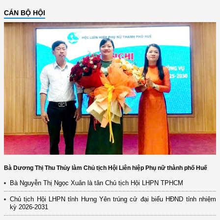
CÁN BỘ HỘI
Bà Dương Thị Thu Thủy làm Chủ tịch Hội Liên hiệp Phụ nữ thành phố Huế
Bà Nguyễn Thị Ngọc Xuân là tân Chủ tịch Hội LHPN TPHCM
Chủ tịch Hội LHPN tỉnh Hưng Yên trúng cử đại biểu HĐND tỉnh nhiệm
kỳ 2026-2031