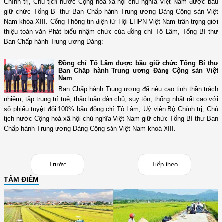
Chính trị, Chủ tịch nước Cộng hòa xã hội chủ nghĩa Việt Nam được bầu
giữ chức Tổng Bí thư Ban Chấp hành Trung ương Đảng Cộng sản Việt
Nam khóa XIII. Cổng Thông tin điện tử Hội LHPN Việt Nam trân trọng giới
thiệu toàn văn Phát biểu nhậm chức của đồng chí Tô Lâm, Tổng Bí thư
Ban Chấp hành Trung ương Đảng:
Đồng chí Tô Lâm được bầu giữ chức Tổng Bí thư
Ban Chấp hành Trung ương Đảng Cộng sản Việt
Nam
Ban Chấp hành Trung ương đã nêu cao tinh thần trách
nhiệm, tập trung trí tuệ, thảo luận dân chủ, suy tôn, thống nhất rất cao với
số phiếu tuyệt đối 100% bầu đồng chí Tô Lâm, Uỷ viên Bộ Chính trị, Chủ
tịch nước Cộng hoà xã hội chủ nghĩa Việt Nam giữ chức Tổng Bí thư Ban
Chấp hành Trung ương Đảng Cộng sản Việt Nam khoá XIII.
Trước
Tiếp theo
TÂM ĐIỂM