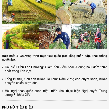
Hợp nhất 4 Chương trình mục tiêu quốc gia: Tăng phân cấp, khơi thông
nguồn lực
Đại biểu Trần Lan Phương: Giảm tiền kiểm phải đi cùng hậu kiểm thực
chất trong lĩnh vực...
Tổng Bí thư, Chủ tịch nước Tô Lâm: Nắm vững các quyết sách, bước
chuyển chiến lược của...
Hội nghị toàn quốc quán triệt, triển khai thực hiện Nghị quyết Trung
ương 3, khóa XIV
PHỤ NỮ TIÊU BIỂU