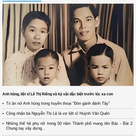
Anh hùng, liệt sĩ Lê Thị Riêng và kỷ vật đặc biệt trước lúc xa con
Tri ân nữ Anh hùng trong huyền thoại "Đòn gánh đánh Tây"
Công nhận bà Nguyễn Thị Lệ là vợ liệt sĩ Huỳnh Văn Quên
Những thế hệ phụ nữ trong 50 năm Thành phố mang tên Bác - Bài 2:
Chung tay xây dựng...