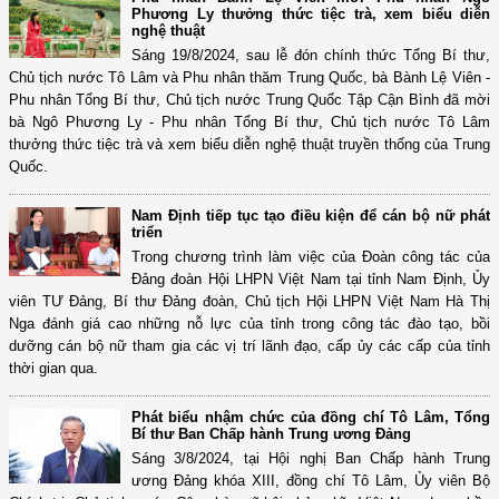
Phương Ly thưởng thức tiệc trà, xem biểu diễn
nghệ thuật
Sáng 19/8/2024, sau lễ đón chính thức Tổng Bí thư,
Chủ tịch nước Tô Lâm và Phu nhân thăm Trung Quốc, bà Bành Lệ Viên -
Phu nhân Tổng Bí thư, Chủ tịch nước Trung Quốc Tập Cận Bình đã mời
bà Ngô Phương Ly - Phu nhân Tổng Bí thư, Chủ tịch nước Tô Lâm
thưởng thức tiệc trà và xem biểu diễn nghệ thuật truyền thống của Trung
Quốc.
Nam Định tiếp tục tạo điều kiện để cán bộ nữ phát
triển
Trong chương trình làm việc của Đoàn công tác của
Đảng đoàn Hội LHPN Việt Nam tại tỉnh Nam Định, Ủy
viên TƯ Đảng, Bí thư Đảng đoàn, Chủ tịch Hội LHPN Việt Nam Hà Thị
Nga đánh giá cao những nỗ lực của tỉnh trong công tác đào tạo, bồi
dưỡng cán bộ nữ tham gia các vị trí lãnh đạo, cấp ủy các cấp của tỉnh
thời gian qua.
Phát biểu nhậm chức của đồng chí Tô Lâm, Tổng
Bí thư Ban Chấp hành Trung ương Đảng
Sáng 3/8/2024, tại Hội nghị Ban Chấp hành Trung
ương Đảng khóa XIII, đồng chí Tô Lâm, Ủy viên Bộ