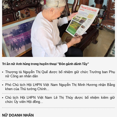
Tri ân nữ Anh hùng trong huyền thoại "Đòn gánh đánh Tây"
Thượng tá Nguyễn Thị Quế được bổ nhiệm giữ chức Trưởng ban Phụ
nữ Công an nhân dân
Phó Chủ tịch Hội LHPN Việt Nam Nguyễn Thị Minh Hương nhận Bằng
khen của Thủ tướng Chính...
Chủ tịch Hội LHPN Việt Nam Lê Thị Thủy được bổ nhiệm kiêm giữ
chức Ủy viên Hội đồng...
NỮ DOANH NHÂN