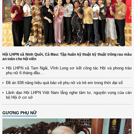
Hội LHPN xã Ninh Quới, Cà Mau: Tập huấn kỹ thuật kỹ thuật trồng rau màu
an toàn cho hội viên
Hội LHPN xã Tam Ngãi, Vĩnh Long sơ kết công tác Hội và phong trào
phụ nữ 6 tháng đầu...
Đề án 938 nâng hiệu quả bảo vệ phụ nữ và trẻ em trong thời đại số
Lãnh đạo Hội LHPN Việt Nam lắng nghe tâm tư, nguyện vọng của cán
bộ Hội ở cơ sở
GƯƠNG PHỤ NỮ