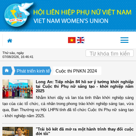
Truy cập nội dung luôn
Thứ sáu, ngày
07/08/2026
,
16:46:42
Phát triển kinh tế
Cuộc thi PNKN 2024
Long An: Tiếp nhận 84 hồ sơ ý tưởng khởi nghiệp
tại Cuộc thi Phụ nữ sáng tạo - khởi nghiệp năm
2025
Nhằm khơi dậy và lan tỏa tinh thần khởi nghiệp sáng
tạo của các tổ chức, cá nhân trong phong trào khởi nghiệp sáng tạo, vừa
qua, Ban Thường vụ Hội LHPN tỉnh đã tổ chức Cuộc thi Phụ nữ sáng tạo
- khởi nghiệp năm 2025.
"Trái bồ kết đã mở ra một hành trình thay đổi cuộc
đời tôi"