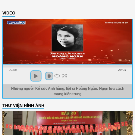
VIDEO
00:00
-20:04
Những người Kể sử: Anh hùng, liệt sĩ Hoàng Ngân: Ngọn lửa cách
mạng kiên trung
THƯ VIỆN HÌNH ẢNH