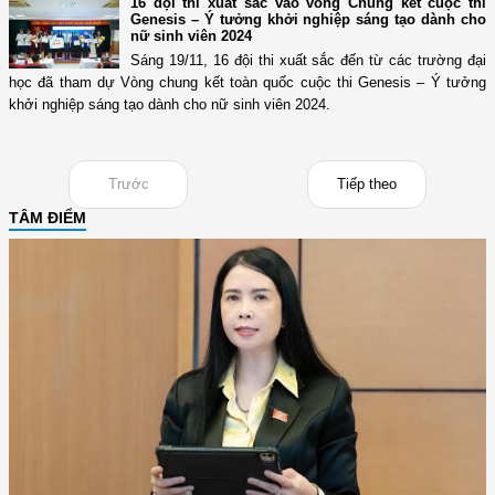
16 đội thi xuất sắc vào vòng Chung kết cuộc thi
Genesis – Ý tưởng khởi nghiệp sáng tạo dành cho
nữ sinh viên 2024
Sáng 19/11, 16 đội thi xuất sắc đến từ các trường đại
học đã tham dự Vòng chung kết toàn quốc cuộc thi Genesis – Ý tưởng
khởi nghiệp sáng tạo dành cho nữ sinh viên 2024.
Trước
Tiếp theo
TÂM ĐIỂM