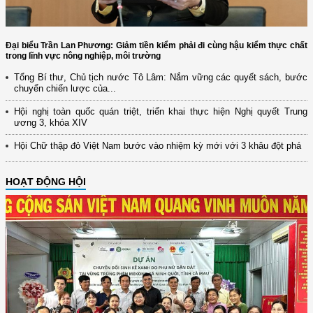
Đại biểu Trần Lan Phương: Giảm tiền kiểm phải đi cùng hậu kiểm thực chất
trong lĩnh vực nông nghiệp, môi trường
Tổng Bí thư, Chủ tịch nước Tô Lâm: Nắm vững các quyết sách, bước
chuyển chiến lược của...
Hội nghị toàn quốc quán triệt, triển khai thực hiện Nghị quyết Trung
ương 3, khóa XIV
Hội Chữ thập đỏ Việt Nam bước vào nhiệm kỳ mới với 3 khâu đột phá
HOẠT ĐỘNG HỘI