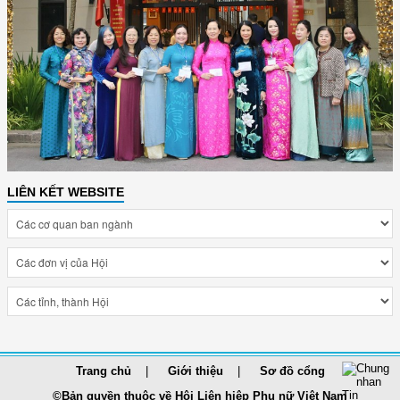
LIÊN KẾT WEBSITE
Trang chủ
Giới thiệu
Sơ đồ cổng
©Bản quyền thuộc về Hội Liên hiệp Phụ nữ Việt Nam