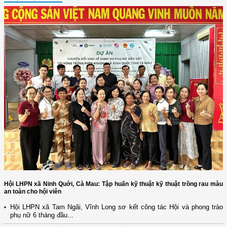
Hội LHPN xã Ninh Quới, Cà Mau: Tập huấn kỹ thuật kỹ thuật trồng rau màu
an toàn cho hội viên
Hội LHPN xã Tam Ngãi, Vĩnh Long sơ kết công tác Hội và phong trào
phụ nữ 6 tháng đầu...