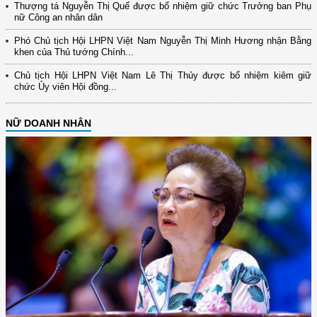
Thượng tá Nguyễn Thị Quế được bổ nhiệm giữ chức Trưởng ban Phụ
nữ Công an nhân dân
Phó Chủ tịch Hội LHPN Việt Nam Nguyễn Thị Minh Hương nhận Bằng
khen của Thủ tướng Chính...
Chủ tịch Hội LHPN Việt Nam Lê Thị Thủy được bổ nhiệm kiêm giữ
chức Ủy viên Hội đồng...
NỮ DOANH NHÂN