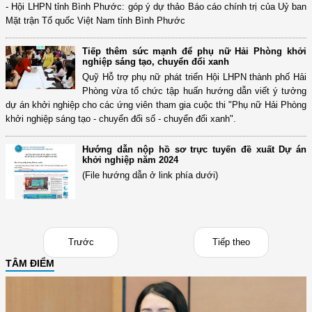
- Hội LHPN tỉnh Bình Phước: góp ý dự thảo Báo cáo chính trị của Uỷ ban
Mặt trận Tổ quốc Việt Nam tỉnh Bình Phước
Tiếp thêm sức mạnh để phụ nữ Hải Phòng khởi
nghiệp sáng tạo, chuyển đổi xanh
Quỹ Hỗ trợ phụ nữ phát triển Hội LHPN thành phố Hải
Phòng vừa tổ chức tập huấn hướng dẫn viết ý tưởng
dự án khởi nghiệp cho các ứng viên tham gia cuộc thi "Phụ nữ Hải Phòng
khởi nghiệp sáng tạo - chuyển đổi số - chuyển đổi xanh".
Hướng dẫn nộp hồ sơ trực tuyến đề xuất Dự án
khởi nghiệp năm 2024
(File hướng dẫn ở link phía dưới)
Trước
Tiếp theo
TÂM ĐIỂM