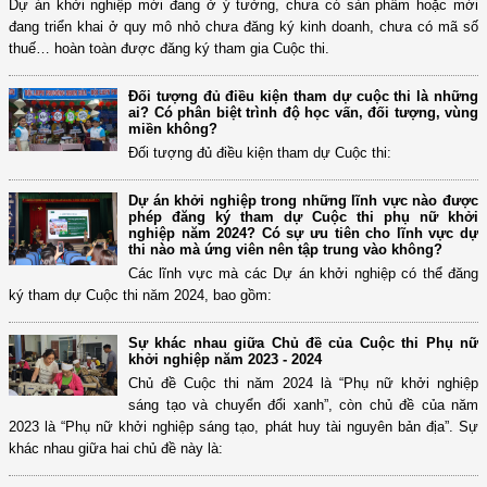
Dự án khởi nghiệp mới đang ở ý tưởng, chưa có sản phẩm hoặc mới
đang triển khai ở quy mô nhỏ chưa đăng ký kinh doanh, chưa có mã số
thuế… hoàn toàn được đăng ký tham gia Cuộc thi.
Đối tượng đủ điều kiện tham dự cuộc thi là những
ai? Có phân biệt trình độ học vấn, đối tượng, vùng
miền không?
Đối tượng đủ điều kiện tham dự Cuộc thi:
Dự án khởi nghiệp trong những lĩnh vực nào được
phép đăng ký tham dự Cuộc thi phụ nữ khởi
nghiệp năm 2024? Có sự ưu tiên cho lĩnh vực dự
thi nào mà ứng viên nên tập trung vào không?
Các lĩnh vực mà các Dự án khởi nghiệp có thể đăng
ký tham dự Cuộc thi năm 2024, bao gồm:
Sự khác nhau giữa Chủ đề của Cuộc thi Phụ nữ
khởi nghiệp năm 2023 - 2024
Chủ đề Cuộc thi năm 2024 là “Phụ nữ khởi nghiệp
sáng tạo và chuyển đổi xanh”, còn chủ đề của năm
2023 là “Phụ nữ khởi nghiệp sáng tạo, phát huy tài nguyên bản địa”. Sự
khác nhau giữa hai chủ đề này là: