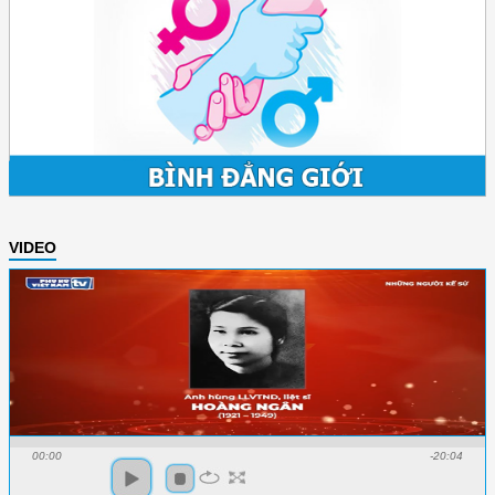
VIDEO
00:00
-20:04