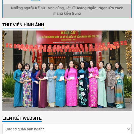
Những người Kể sử: Anh hùng, liệt sĩ Hoàng Ngân: Ngọn lửa cách
mạng kiên trung
THƯ VIỆN HÌNH ẢNH
LIÊN KẾT WEBSITE