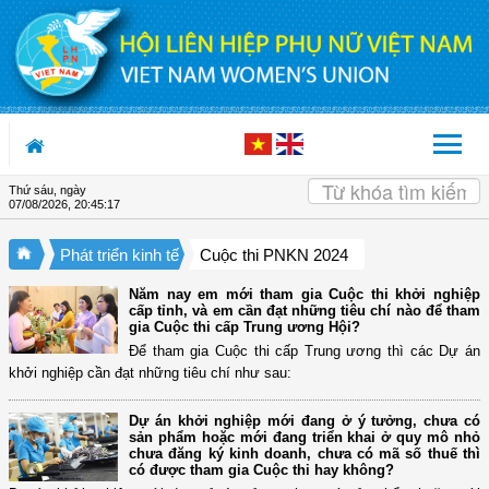
Truy cập nội dung luôn
Thứ sáu, ngày
07/08/2026
,
20:45:18
Phát triển kinh tế
Cuộc thi PNKN 2024
Năm nay em mới tham gia Cuộc thi khởi nghiệp
cấp tỉnh, và em cần đạt những tiêu chí nào để tham
gia Cuộc thi cấp Trung ương Hội?
Để tham gia Cuộc thi cấp Trung ương thì các Dự án
khởi nghiệp cần đạt những tiêu chí như sau:
Dự án khởi nghiệp mới đang ở ý tưởng, chưa có
sản phẩm hoặc mới đang triển khai ở quy mô nhỏ
chưa đăng ký kinh doanh, chưa có mã số thuế thì
có được tham gia Cuộc thi hay không?