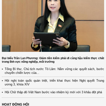
Đại biểu Trần Lan Phương: Giảm tiền kiểm phải đi cùng hậu kiểm thực chất
trong lĩnh vực nông nghiệp, môi trường
Tổng Bí thư, Chủ tịch nước Tô Lâm: Nắm vững các quyết sách, bước
chuyển chiến lược của...
Hội nghị toàn quốc quán triệt, triển khai thực hiện Nghị quyết Trung
ương 3, khóa XIV
Hội Chữ thập đỏ Việt Nam bước vào nhiệm kỳ mới với 3 khâu đột phá
HOẠT ĐỘNG HỘI