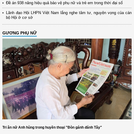
Đề án 938 nâng hiệu quả bảo vệ phụ nữ và trẻ em trong thời đại số
Lãnh đạo Hội LHPN Việt Nam lắng nghe tâm tư, nguyện vọng của cán
bộ Hội ở cơ sở
GƯƠNG PHỤ NỮ
Tri ân nữ Anh hùng trong huyền thoại "Đòn gánh đánh Tây"