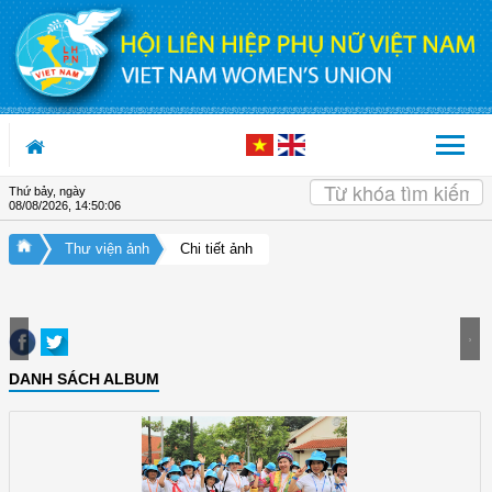
Truy cập nội dung luôn
Thứ bảy, ngày
08/08/2026
,
14:50:07
Thư viện ảnh
Chi tiết ảnh
DANH SÁCH ALBUM