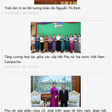
Triển lãm tri ân Nữ tướng khăn rằn Nguyễn Thị Định
22/08/2022
5507090
Tăng cường hợp tác giữa các cấp Hội Phụ nữ hai nước Việt Nam -
Campuchia
30/07/2022
5555869
Phụ nữ góp phần củng cố, phát triển quan hệ hữu nghị, đoàn kết,