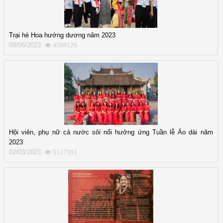
Trại hè Hoa hướng dương năm 2023
09/06/2023
4508126
Hội viên, phụ nữ cả nước sôi nổi hưởng ứng Tuần lễ Áo dài năm
2023
02/03/2023
5117393