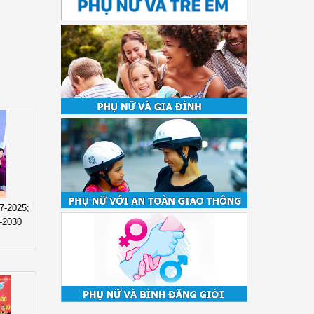
7-2025;
6-2030