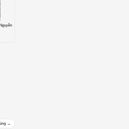
 Nguyễn
cùng →