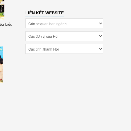
LIÊN KẾT WEBSITE
êu biểu