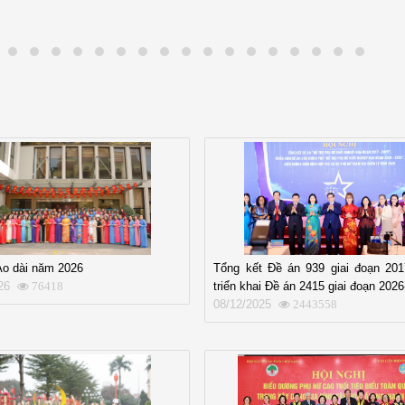
Áo dài năm 2026
Tổng kết Đề án 939 giai đoạn 201
26
triển khai Đề án 2415 giai đoạn 202
76418
08/12/2025
2443558