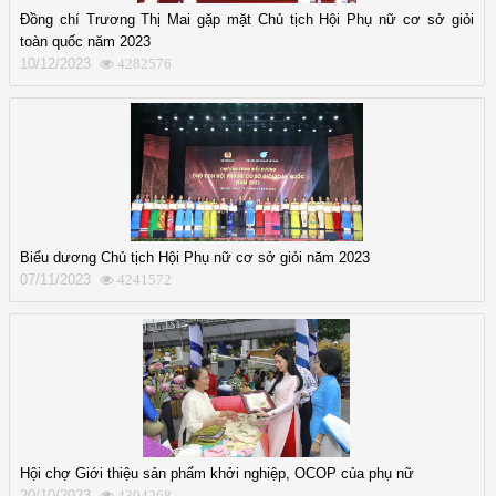
Đồng chí Trương Thị Mai gặp mặt Chủ tịch Hội Phụ nữ cơ sở giỏi
toàn quốc năm 2023
10/12/2023
4282576
Biểu dương Chủ tịch Hội Phụ nữ cơ sở giỏi năm 2023
07/11/2023
4241572
Hội chợ Giới thiệu sản phẩm khởi nghiệp, OCOP của phụ nữ
20/10/2023
4304268