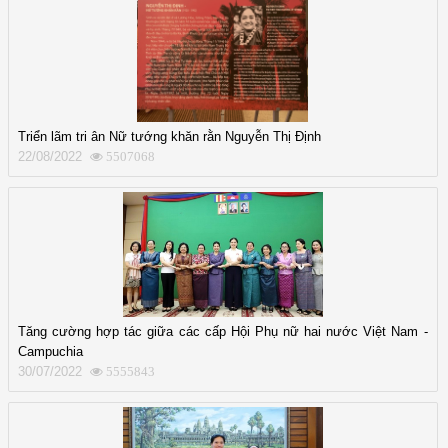
Triển lãm tri ân Nữ tướng khăn rằn Nguyễn Thị Định
22/08/2022
5507068
Tăng cường hợp tác giữa các cấp Hội Phụ nữ hai nước Việt Nam -
Campuchia
30/07/2022
5555843