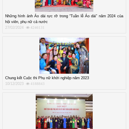
Những hình ảnh Áo dài rực rỡ trong “Tuần lễ Áo dài” năm 2024 của
hội viên, phụ nữ cả nước
27/02/2024
4246131
Chung kết Cuộc thi Phụ nữ khởi nghiệp năm 2023
10/12/2023
4188843