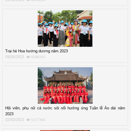
Trại hè Hoa hướng dương năm 2023
09/06/2023
4508102
Hội viên, phụ nữ cả nước sôi nổi hưởng ứng Tuần lễ Áo dài năm
2023
02/03/2023
5117366