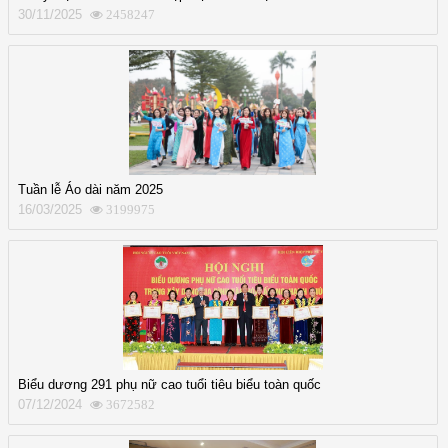
30/11/2025
2458247
Tuần lễ Áo dài năm 2025
16/03/2025
3199975
Biểu dương 291 phụ nữ cao tuổi tiêu biểu toàn quốc
07/12/2024
3672582