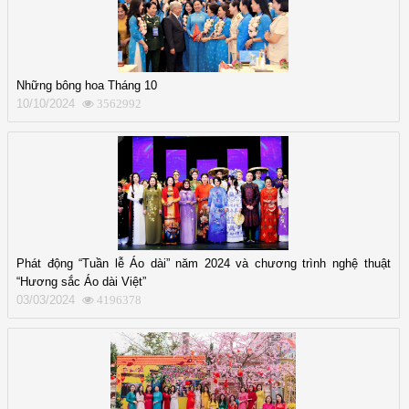
Những bông hoa Tháng 10
10/10/2024
3562992
Phát động “Tuần lễ Áo dài” năm 2024 và chương trình nghệ thuật
“Hương sắc Áo dài Việt”
03/03/2024
4196378