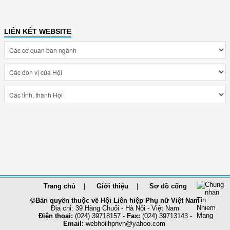
LIÊN KẾT WEBSITE
Trang chủ
Giới thiệu
Sơ đồ cổng
©Bản quyền thuộc về Hội Liên hiệp Phụ nữ Việt Nam
Địa chỉ: 39 Hàng Chuối - Hà Nội - Việt Nam
Điện thoại:
(024) 39718157 -
Fax:
(024) 39713143 -
Email:
webhoilhpnvn@yahoo.com