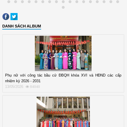
DANH SÁCH ALBUM
Phụ nữ với công tác bầu cử ĐBQH khóa XVI và HĐND các cấp
nhiệm kỳ 2026 - 2031
13/05/2026
84040