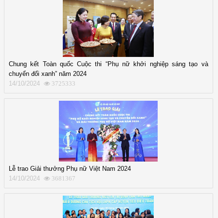
Chung kết Toàn quốc Cuộc thi “Phụ nữ khởi nghiệp sáng tạo và
chuyển đổi xanh” năm 2024
14/10/2024
3725333
Lễ trao Giải thưởng Phụ nữ Việt Nam 2024
14/10/2024
3681367