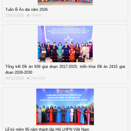
Tuần lễ Áo dài năm 2026
13/05/2026
76409
Tổng kết Đề án 939 giai đoạn 2017-2025; triển khai Đề án 2415 giai
đoạn 2026-2030
08/12/2025
2443550
Lễ kỷ niệm 95 năm thành lập Hội LHPN Việt Nam