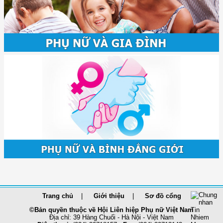
Trang chủ
Giới thiệu
Sơ đồ cổng
©Bản quyền thuộc về Hội Liên hiệp Phụ nữ Việt Nam
Địa chỉ: 39 Hàng Chuối - Hà Nội - Việt Nam