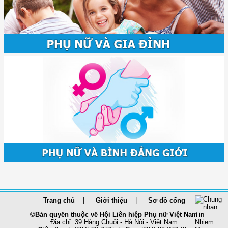
Trang chủ
Giới thiệu
Sơ đồ cổng
©Bản quyền thuộc về Hội Liên hiệp Phụ nữ Việt Nam
Địa chỉ: 39 Hàng Chuối - Hà Nội - Việt Nam