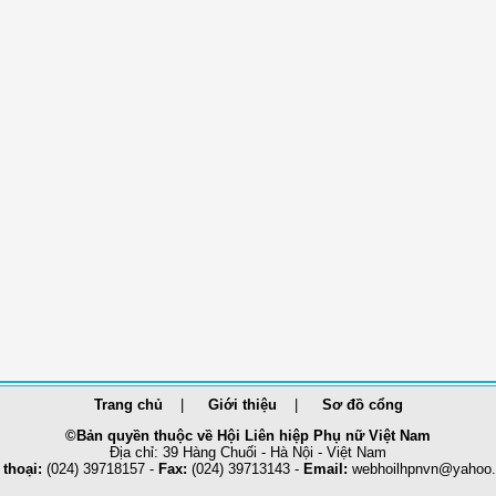
Trang chủ
Giới thiệu
Sơ đồ cổng
©Bản quyền thuộc về Hội Liên hiệp Phụ nữ Việt Nam
Địa chỉ: 39 Hàng Chuối - Hà Nội - Việt Nam
 thoại:
(024) 39718157 -
Fax:
(024) 39713143 -
Email:
webhoilhpnvn@yahoo