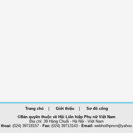
Trang chủ
Giới thiệu
Sơ đồ cổng
©Bản quyền thuộc về Hội Liên hiệp Phụ nữ Việt Nam
Địa chỉ: 39 Hàng Chuối - Hà Nội - Việt Nam
 thoại:
(024) 39718157 -
Fax:
(024) 39713143 -
Email:
webhoilhpnvn@yahoo