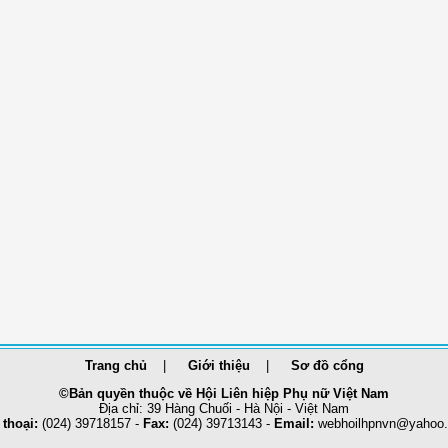
Trang chủ
Giới thiệu
Sơ đồ cổng
©Bản quyền thuộc về Hội Liên hiệp Phụ nữ Việt Nam
Địa chỉ: 39 Hàng Chuối - Hà Nội - Việt Nam
 thoại:
(024) 39718157 -
Fax:
(024) 39713143 -
Email:
webhoilhpnvn@yahoo