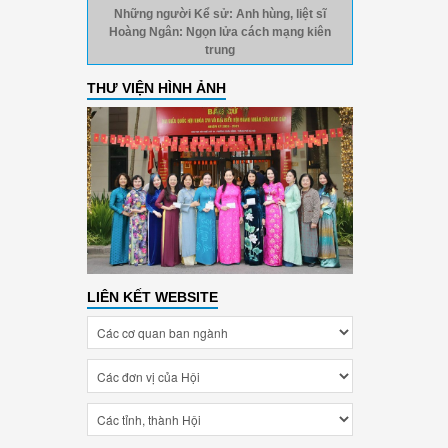
Những người Kể sử: Anh hùng, liệt sĩ
Hoàng Ngân: Ngọn lửa cách mạng kiên
trung
THƯ VIỆN HÌNH ẢNH
LIÊN KẾT WEBSITE