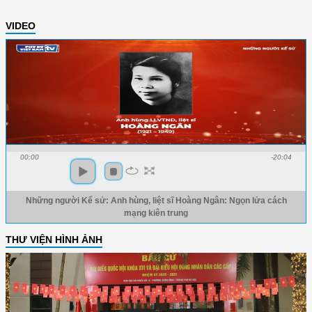
VIDEO
00:00
-20:04
Những người Kể sử: Anh hùng, liệt sĩ Hoàng Ngân: Ngọn lửa cách
mạng kiên trung
THƯ VIỆN HÌNH ẢNH