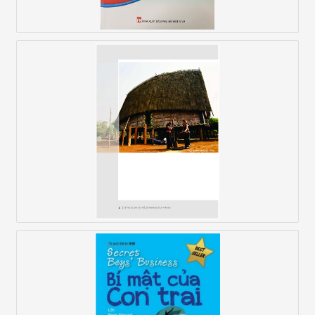
Để Phụ Nữ Dân Tộc Thiểu Số Không Bị Bỏ Lại
Phía Sau