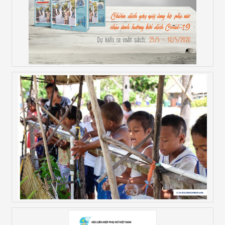
CON ĐÃ VỀ NHÀ – Ký Họa Cách Ly Dịch Covid
Hướng Dẫn Dành Cho Trường Học Về Công Tác
Phòng Ngừa Và Kiểm Soát Covid-19