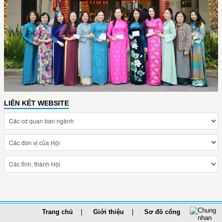
LIÊN KẾT WEBSITE
Trang chủ
Giới thiệu
Sơ đồ cổng