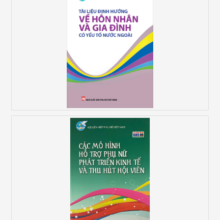
Tài Liệu Định Hướng Về Hôn Nhân Và Gia Đình
Có Yếu Tố Nước Ngoài
Các Mô Hình Hỗ Trợ Phụ Nữ Phát Triển Kinh Tế
Và Thu Hút Hội Viên