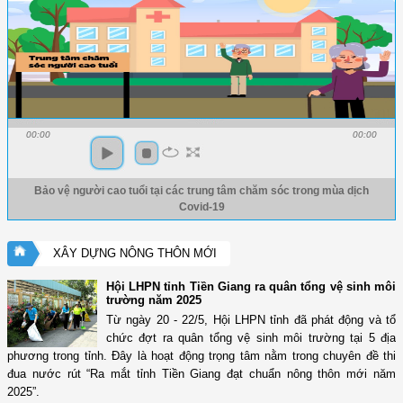
00:00
00:00
Bảo vệ người cao tuổi tại các trung tâm chăm sóc trong mùa dịch
Covid-19
XÂY DỰNG NÔNG THÔN MỚI
Hội LHPN tỉnh Tiền Giang ra quân tổng vệ sinh môi
trường năm 2025
Từ ngày 20 - 22/5, Hội LHPN tỉnh đã phát động và tổ
chức đợt ra quân tổng vệ sinh môi trường tại 5 địa
phương trong tỉnh. Đây là hoạt động trọng tâm nằm trong chuyên đề thi
đua nước rút “Ra mắt tỉnh Tiền Giang đạt chuẩn nông thôn mới năm
2025”.