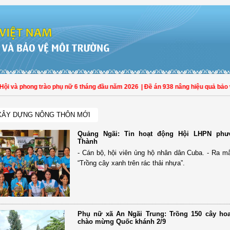
 phong trào phụ nữ 6 tháng đầu năm 2026
| Đề án 938 nâng hiệu quả bảo vệ phụ 
XÂY DỰNG NÔNG THÔN MỚI
Quảng Ngãi: Tin hoạt động Hội LHPN ph
Thành
- Cán bộ, hội viên ủng hộ nhân dân Cuba. - Ra m
“Trồng cây xanh trên rác thải nhựa”.
Phụ nữ xã An Ngãi Trung: Trồng 150 cây hoa 
chào mừng Quốc khánh 2/9