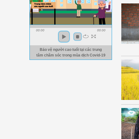
00:00
00:00
Bảo vệ người cao tuổi tại các trung
tâm chăm sóc trong mùa dịch Covid-19