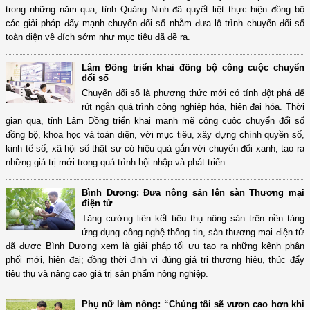
trong những năm qua, tỉnh Quảng Ninh đã quyết liệt thực hiện đồng bộ
các giải pháp đẩy mạnh chuyển đổi số nhằm đưa lộ trình chuyển đổi số
toàn diện về đích sớm như mục tiêu đã đề ra.
Lâm Đồng triển khai đồng bộ công cuộc chuyển
đổi số
Chuyển đổi số là phương thức mới có tính đột phá để
rút ngắn quá trình công nghiệp hóa, hiện đại hóa. Thời
gian qua, tỉnh Lâm Đồng triển khai mạnh mẽ công cuộc chuyển đổi số
đồng bộ, khoa học và toàn diện, với mục tiêu, xây dựng chính quyền số,
kinh tế số, xã hội số thật sự có hiệu quả gắn với chuyển đổi xanh, tạo ra
những giá trị mới trong quá trình hội nhập và phát triển.
Bình Dương: Đưa nông sản lên sàn Thương mại
điện tử
Tăng cường liên kết tiêu thụ nông sản trên nền tảng
ứng dụng công nghệ thông tin, sàn thương mại điện tử
đã được Bình Dương xem là giải pháp tối ưu tạo ra những kênh phân
phối mới, hiện đại; đồng thời định vị đúng giá trị thương hiệu, thúc đẩy
tiêu thụ và nâng cao giá trị sản phẩm nông nghiệp.
Phụ nữ làm nông: “Chúng tôi sẽ vươn cao hơn khi