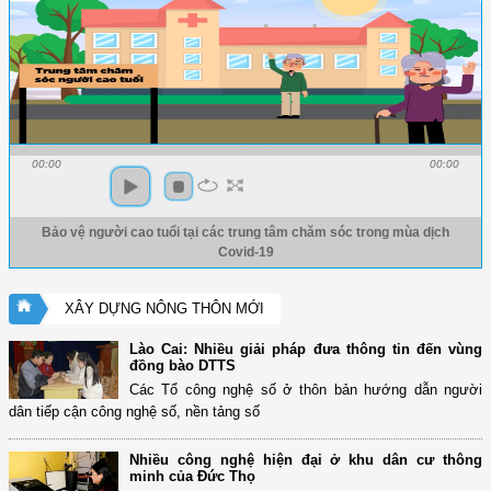
00:00
00:00
Bảo vệ người cao tuổi tại các trung tâm chăm sóc trong mùa dịch
Covid-19
XÂY DỰNG NÔNG THÔN MỚI
Lào Cai: Nhiều giải pháp đưa thông tin đến vùng
đồng bào DTTS
Các Tổ công nghệ số ở thôn bản hướng dẫn người
dân tiếp cận công nghệ số, nền tảng số
Nhiều công nghệ hiện đại ở khu dân cư thông
minh của Đức Thọ