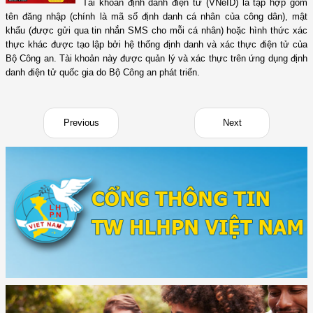
Tài khoản định danh điện tử (VNeID) là tập hợp gồm
tên đăng nhập (chính là mã số định danh cá nhân của công dân), mật
khẩu (được gửi qua tin nhắn SMS cho mỗi cá nhân) hoặc hình thức xác
thực khác được tạo lập bởi hệ thống định danh và xác thực điện tử của
Bộ Công an. Tài khoản này được quản lý và xác thực trên ứng dụng định
danh điện tử quốc gia do Bộ Công an phát triển.
Previous
Next