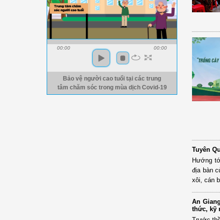
00:00
00:00
Bảo vệ người cao tuổi tại các trung
tâm chăm sóc trong mùa dịch Covid-19
Tuyên Qu
Hướng tới
địa bàn c
xôi, cán 
An Giang
thức, kỹ
Trước thề